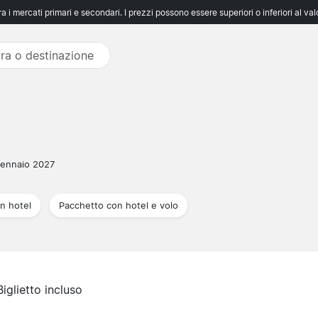
 i mercati primari e secondari. I prezzi possono essere superiori o inferiori al va
ennaio 2027
n hotel
Pacchetto con hotel e volo
Biglietto incluso