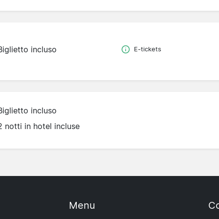
Biglietto incluso
E-tickets
Biglietto incluso
2 notti in hotel incluse
Menu
Co