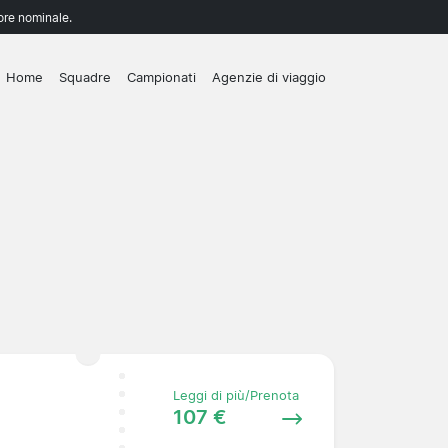
lore nominale.
Home
Squadre
Campionati
Agenzie di viaggio
Leggi di più/Prenota
107 €