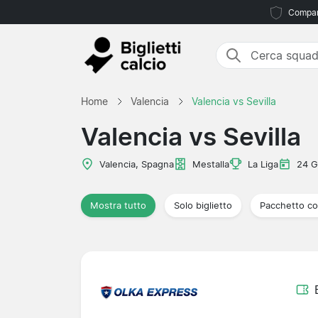
Compara
Home
Valencia
Valencia vs Sevilla
Valencia vs Sevilla
Valencia, Spagna
Mestalla
La Liga
24 G
Mostra tutto
Solo biglietto
Pacchetto co