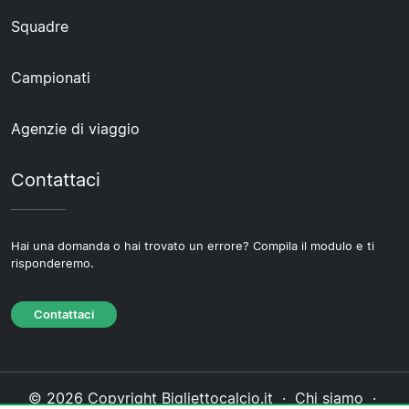
Squadre
Campionati
Agenzie di viaggio
Contattaci
Hai una domanda o hai trovato un errore? Compila il modulo e ti
risponderemo.
Contattaci
© 2026 Copyright Bigliettocalcio.it ·
Chi siamo
·