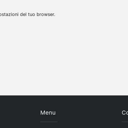
ostazioni del tuo browser.
Menu
Co