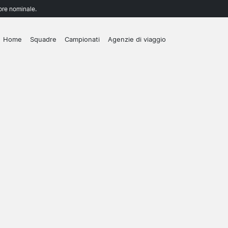
lore nominale.
Home
Squadre
Campionati
Agenzie di viaggio