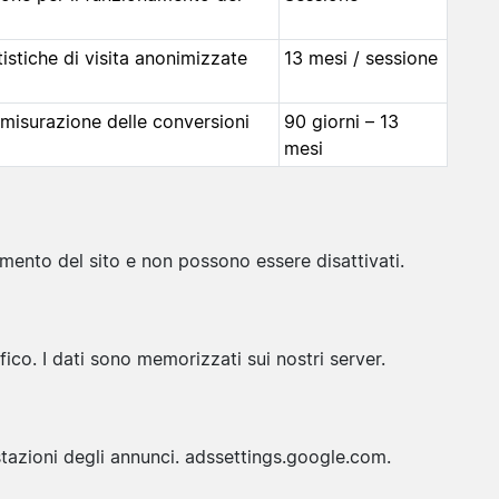
stiche di visita anonimizzate
13 mesi / sessione
isurazione delle conversioni
90 giorni – 13
mesi
mento del sito e non possono essere disattivati.
co. I dati sono memorizzati sui nostri server.
tazioni degli annunci.
adssettings.google.com
.