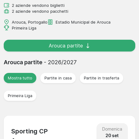
2 aziende vendono biglietti
2 aziende vendono pacchetti
Arouca, Portogallo
Estadio Municipal de Arouca
Primeira Liga
Arouca partite
Arouca partite
- 2026/2027
Mostra tutto
Partite in casa
Partite in trasferta
Primeira Liga
Domenica
Sporting CP
20 set