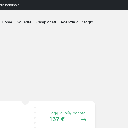
lore nominale.
Home
Squadre
Campionati
Agenzie di viaggio
Leggi di più/Prenota
167 €