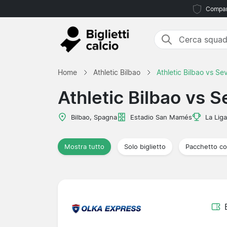
Compara
Home
Athletic Bilbao
Athletic Bilbao vs Sev
Athletic Bilbao vs Se
Bilbao, Spagna
Estadio San Mamés
La Liga
Mostra tutto
Solo biglietto
Pacchetto co