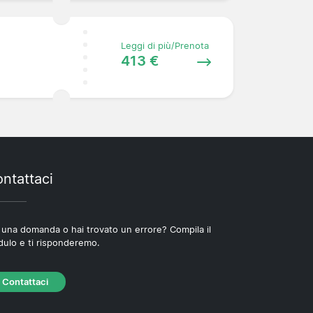
Leggi di più/Prenota
413 €
ntattaci
 una domanda o hai trovato un errore? Compila il
ulo e ti risponderemo.
Contattaci