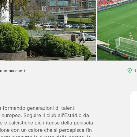
ono pacchetti
L
ne formando generazioni di talenti
o europeo. Seguire il club all'Estádio da
re calcistiche più intense della penisola
ione con un calore che si percepisce fin