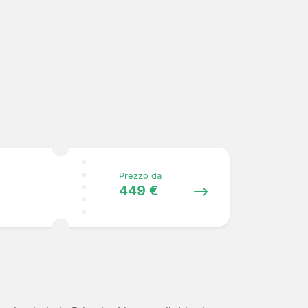
Prezzo da
449 €