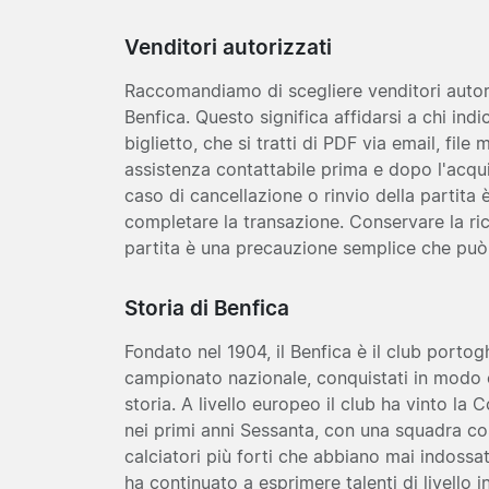
Venditori autorizzati
Raccomandiamo di scegliere venditori autoriz
Benfica. Questo significa affidarsi a chi in
biglietto, che si tratti di PDF via email, file
assistenza contattabile prima e dopo l'acqui
caso di cancellazione o rinvio della partita
completare la transazione. Conservare la rice
partita è una precauzione semplice che può 
Storia di Benfica
Fondato nel 1904, il Benfica è il club portog
campionato nazionale, conquistati in modo c
storia. A livello europeo il club ha vinto l
nei primi anni Sessanta, con una squadra cos
calciatori più forti che abbiano mai indossat
ha continuato a esprimere talenti di livello