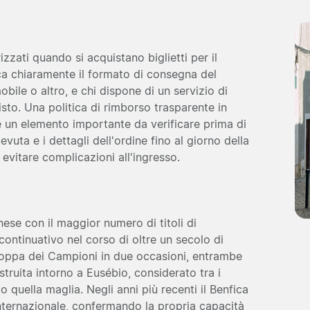
zati quando si acquistano biglietti per il
dica chiaramente il formato di consegna del
 mobile o altro, e chi dispone di un servizio di
sto. Una politica di rimborso trasparente in
 è un elemento importante da verificare prima di
vuta e i dettagli dell'ordine fino al giorno della
evitare complicazioni all'ingresso.
hese con il maggior numero di titoli di
ontinuativo nel corso di oltre un secolo di
a Coppa dei Campioni in due occasioni, entrambe
truita intorno a Eusébio, considerato tra i
o quella maglia. Negli anni più recenti il Benfica
 internazionale, confermando la propria capacità