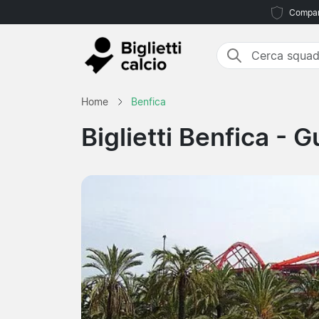
Compara
Home
Benfica
Biglietti Benfica
- Gu