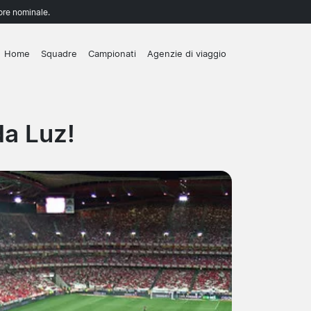
lore nominale.
Home
Squadre
Campionati
Agenzie di viaggio
da Luz!