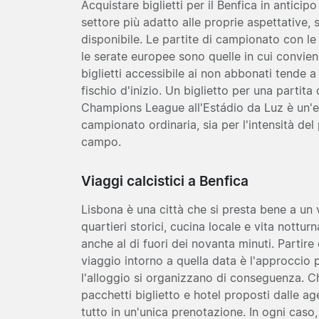
Acquistare biglietti per il Benfica in anticip
settore più adatto alle proprie aspettative,
disponibile. Le partite di campionato con le
le serate europee sono quelle in cui convie
biglietti accessibile ai non abbonati tende a
fischio d'inizio. Un biglietto per una partita
Champions League all'Estádio da Luz è un'es
campionato ordinaria, sia per l'intensità del 
campo.
Viaggi calcistici a Benfica
Lisbona è una città che si presta bene a un v
quartieri storici, cucina locale e vita nottu
anche al di fuori dei novanta minuti. Partire d
viaggio intorno a quella data è l'approccio pi
l'alloggio si organizzano di conseguenza. Ch
pacchetti biglietto e hotel proposti dalle a
tutto in un'unica prenotazione. In ogni caso,