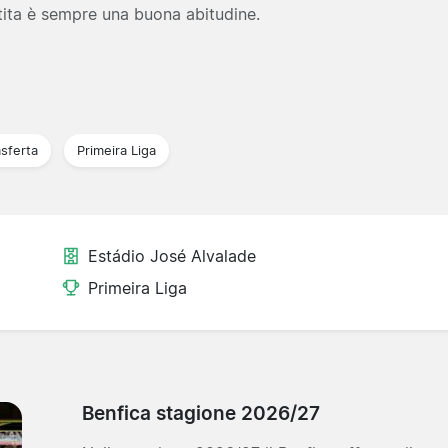
tita è sempre una buona abitudine.
asferta
Primeira Liga
Estádio José Alvalade
Primeira Liga
Benfica stagione 2026/27