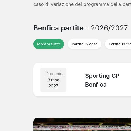
caso di variazione del programma della par
Benfica partite
- 2026/2027
Mostra tutto
Partite in casa
Partite in tr
Domenica
Sporting CP
9 mag
Benfica
2027