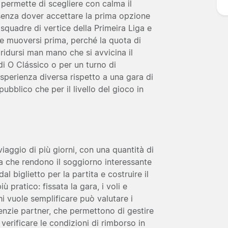
o permette di scegliere con calma il
 senza dover accettare la prima opzione
 squadre di vertice della Primeira Liga e
ne muoversi prima, perché la quota di
 ridursi man mano che si avvicina il
 di O Clássico o per un turno di
perienza diversa rispetto a una gara di
pubblico che per il livello del gioco in
iaggio di più giorni, con una quantità di
rna che rendono il soggiorno interessante
al biglietto per la partita e costruire il
ù pratico: fissata la gara, i voli e
i vuole semplificare può valutare i
genzie partner, che permettono di gestire
 verificare le condizioni di rimborso in