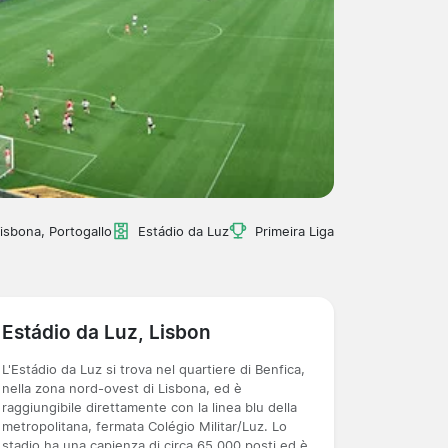
isbona, Portogallo
Estádio da Luz
Primeira Liga
Estádio da Luz, Lisbon
L'Estádio da Luz si trova nel quartiere di Benfica,
nella zona nord-ovest di Lisbona, ed è
raggiungibile direttamente con la linea blu della
metropolitana, fermata Colégio Militar/Luz. Lo
stadio ha una capienza di circa 65.000 posti ed è