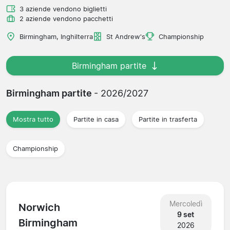
3 aziende vendono biglietti
2 aziende vendono pacchetti
Birmingham, Inghilterra
St Andrew's
Championship
Birmingham partite
Birmingham partite
- 2026/2027
Mostra tutto
Partite in casa
Partite in trasferta
Championship
Mercoledì
Norwich
9 set
Birmingham
2026