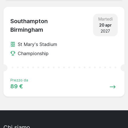
Martedì
Southampton
20 apr
Birmingham
2027
St Mary's Stadium
Championship
Prezzo da
89 €
Chi siamo