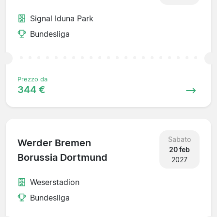
Signal Iduna Park
Bundesliga
Prezzo da
344 €
Sabato
Werder Bremen
20 feb
Borussia Dortmund
2027
Weserstadion
Bundesliga