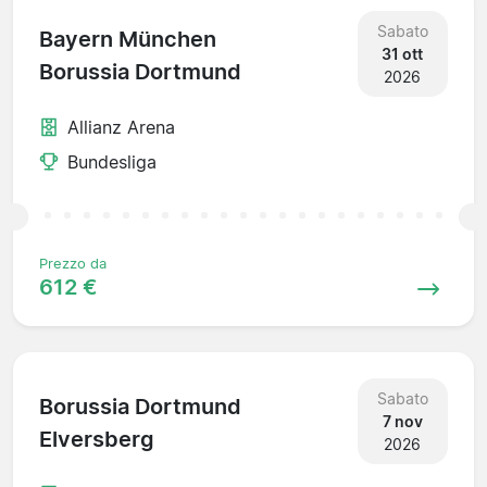
Sabato
Bayern München
31 ott
Borussia Dortmund
2026
Allianz Arena
Bundesliga
Prezzo da
612 €
Sabato
Borussia Dortmund
7 nov
Elversberg
2026