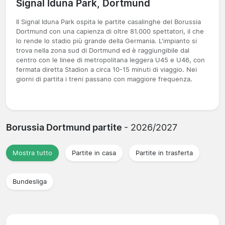
Signal Iduna Park, Dortmund
Il Signal Iduna Park ospita le partite casalinghe del Borussia
Dortmund con una capienza di oltre 81.000 spettatori, il che
lo rende lo stadio più grande della Germania. L'impianto si
trova nella zona sud di Dortmund ed è raggiungibile dal
centro con le linee di metropolitana leggera U45 e U46, con
fermata diretta Stadion a circa 10-15 minuti di viaggio. Nei
giorni di partita i treni passano con maggiore frequenza.
Borussia Dortmund partite
- 2026/2027
Mostra tutto
Partite in casa
Partite in trasferta
Bundesliga