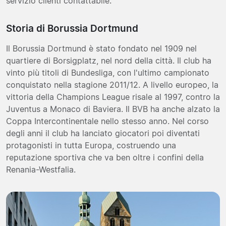
servizio clienti contattabile.
Storia di Borussia Dortmund
Il Borussia Dortmund è stato fondato nel 1909 nel
quartiere di Borsigplatz, nel nord della città. Il club ha
vinto più titoli di Bundesliga, con l'ultimo campionato
conquistato nella stagione 2011/12. A livello europeo, la
vittoria della Champions League risale al 1997, contro la
Juventus a Monaco di Baviera. Il BVB ha anche alzato la
Coppa Intercontinentale nello stesso anno. Nel corso
degli anni il club ha lanciato giocatori poi diventati
protagonisti in tutta Europa, costruendo una
reputazione sportiva che va ben oltre i confini della
Renania-Westfalia.