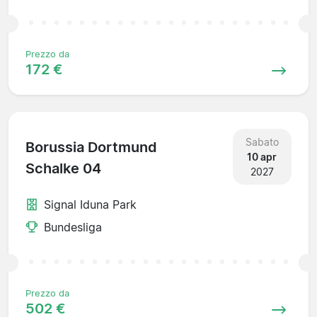
Prezzo da
172 €
Sabato
Borussia Dortmund
10 apr
Schalke 04
2027
Signal Iduna Park
Bundesliga
Prezzo da
502 €