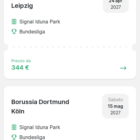
24 apr
Leipzig
2027
Signal Iduna Park
Bundesliga
Prezzo da
344 €
Sabato
Borussia Dortmund
15 mag
Köln
2027
Signal Iduna Park
Bundesliga