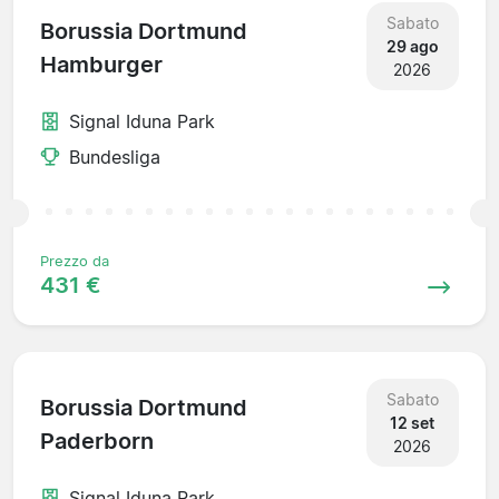
Sabato
Borussia Dortmund
29 ago
Hamburger
2026
Signal Iduna Park
Bundesliga
Prezzo da
431 €
Sabato
Borussia Dortmund
12 set
Paderborn
2026
Signal Iduna Park