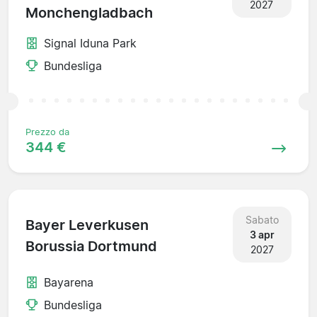
2027
Monchengladbach
Signal Iduna Park
Bundesliga
Prezzo da
344 €
Sabato
Bayer Leverkusen
3 apr
Borussia Dortmund
2027
Bayarena
Bundesliga