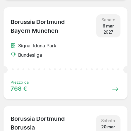
Sabato
Borussia Dortmund
6 mar
Bayern München
2027
Signal Iduna Park
Bundesliga
Prezzo da
768 €
Borussia Dortmund
Sabato
Borussia
20 mar