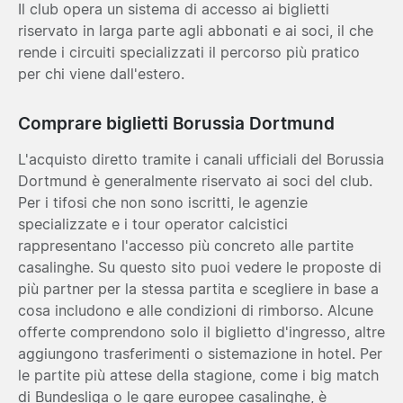
Il club opera un sistema di accesso ai biglietti
riservato in larga parte agli abbonati e ai soci, il che
rende i circuiti specializzati il percorso più pratico
per chi viene dall'estero.
Comprare biglietti Borussia Dortmund
L'acquisto diretto tramite i canali ufficiali del Borussia
Dortmund è generalmente riservato ai soci del club.
Per i tifosi che non sono iscritti, le agenzie
specializzate e i tour operator calcistici
rappresentano l'accesso più concreto alle partite
casalinghe. Su questo sito puoi vedere le proposte di
più partner per la stessa partita e scegliere in base a
cosa includono e alle condizioni di rimborso. Alcune
offerte comprendono solo il biglietto d'ingresso, altre
aggiungono trasferimenti o sistemazione in hotel. Per
le partite più attese della stagione, come i big match
di Bundesliga o le gare europee casalinghe, è