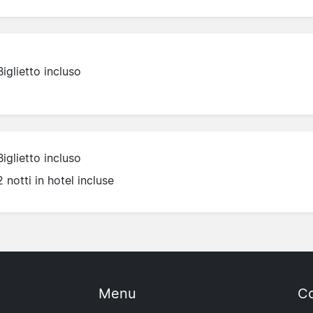
Biglietto incluso
Biglietto incluso
2 notti in hotel incluse
Menu
Co