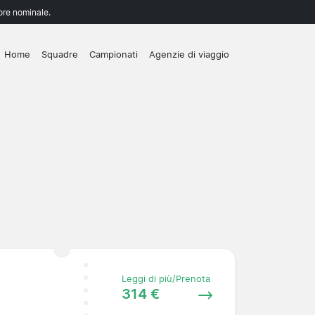
lore nominale.
Home
Squadre
Campionati
Agenzie di viaggio
Leggi di più/Prenota
314 €