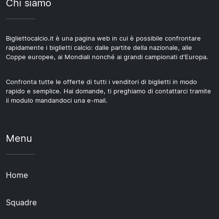
Chi siamo
Bigliettocalcio.it è una pagina web in cui è possibile confrontare
rapidamente i biglietti calcio: dalle partite della nazionale, alle
Coppe europee, ai Mondiali nonché ai grandi campionati d'Europa.
Confronta tutte le offerte di tutti i venditori di biglietti in modo
rapido e semplice. Hai domande, ti preghiamo di contattarci tramite
il modulo mandandoci una e-mail.
Menu
Home
Squadre