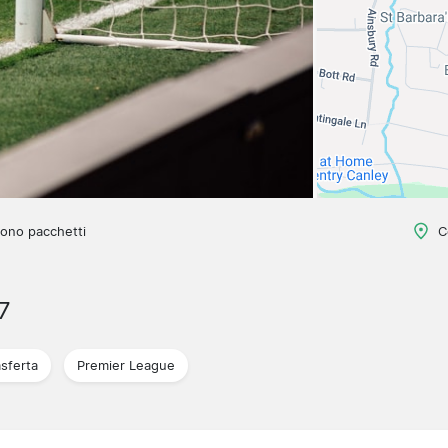
ono pacchetti
C
7
asferta
Premier League