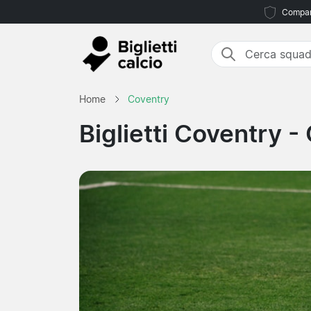
Compara
Home
Coventry
Biglietti Coventry
- 