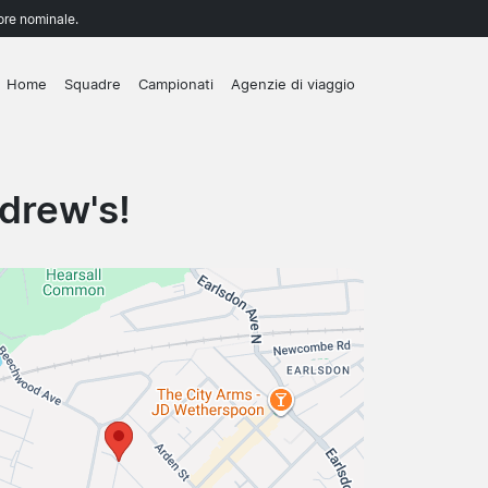
lore nominale.
Home
Squadre
Campionati
Agenzie di viaggio
drew's!