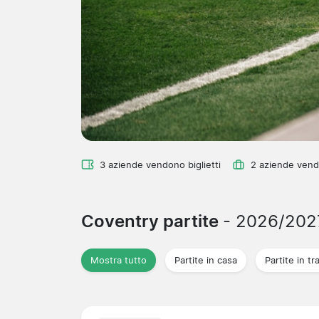
3 aziende vendono biglietti
2 aziende vend
Coventry partite
- 2026/202
Mostra tutto
Partite in casa
Partite in tr