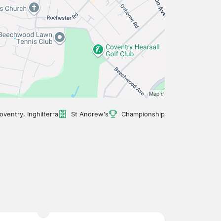
oventry, Inghilterra
St Andrew's
Championship