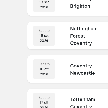
13 set
Brighton
2026
Nottingham
Sabato
Forest
19 set
2026
Coventry
Sabato
Coventry
10 ott
Newcastle
2026
Sabato
Tottenham
17 ott
Coventry
2026