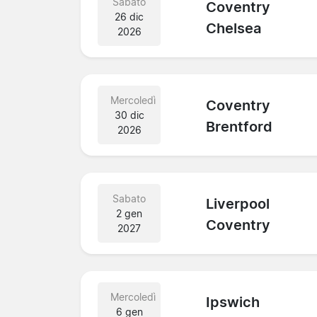
Sabato
Coventry
26 dic
Chelsea
2026
Mercoledì
Coventry
30 dic
Brentford
2026
Sabato
Liverpool
2 gen
Coventry
2027
Mercoledì
Ipswich
6 gen