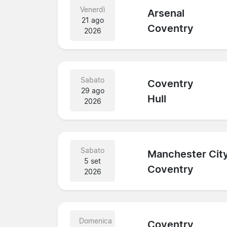
Venerdì
Arsenal
21 ago
Coventry
2026
Sabato
Coventry
29 ago
Hull
2026
Sabato
Manchester Cit
5 set
Coventry
2026
Domenica
Coventry