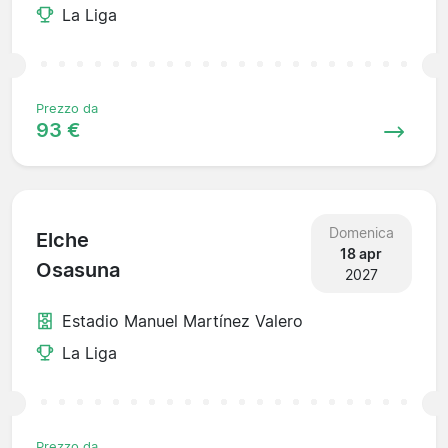
La Liga
Prezzo da
93 €
Domenica
Elche
18 apr
Osasuna
2027
Estadio Manuel Martínez Valero
La Liga
Prezzo da