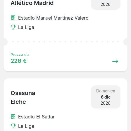
Atlético Madrid
2026
Estadio Manuel Martínez Valero
La Liga
Prezzo da
226 €
Domenica
Osasuna
6 dic
Elche
2026
Estadio El Sadar
La Liga