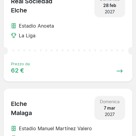
Real Sociedad
28 feb
Elche
2027
Estadio Anoeta
La Liga
Prezzo da
62 €
Domenica
Elche
7 mar
Malaga
2027
Estadio Manuel Martínez Valero