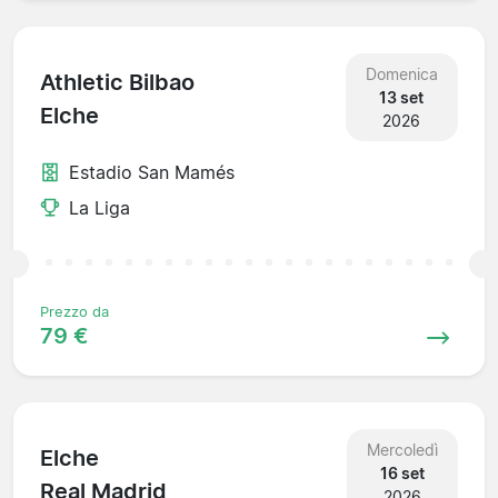
Domenica
Athletic Bilbao
13 set
Elche
2026
Estadio San Mamés
La Liga
Prezzo da
79 €
Mercoledì
Elche
16 set
Real Madrid
2026