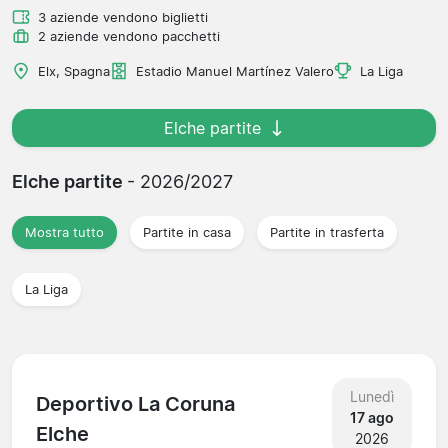
3 aziende vendono biglietti
2 aziende vendono pacchetti
Elx, Spagna
Estadio Manuel Martínez Valero
La Liga
Elche partite
Elche partite
- 2026/2027
Mostra tutto
Partite in casa
Partite in trasferta
La Liga
Lunedì
Deportivo La Coruna
17 ago
Elche
2026