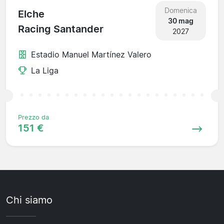
Domenica
Elche
30 mag
Racing Santander
2027
Estadio Manuel Martínez Valero
La Liga
Prezzo da
151 €
Chi siamo