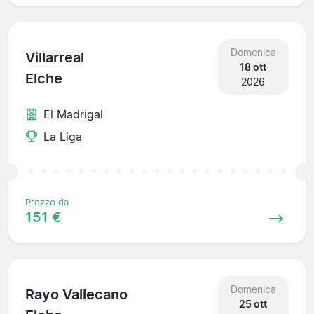
Domenica
Villarreal
18 ott
Elche
2026
El Madrigal
La Liga
Prezzo da
151 €
Domenica
Rayo Vallecano
25 ott