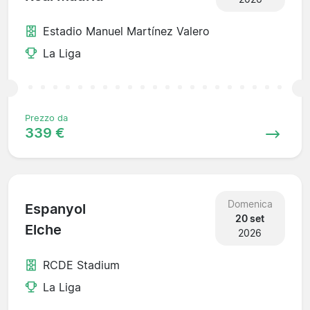
Estadio Manuel Martínez Valero
La Liga
Prezzo da
339 €
Domenica
Espanyol
20 set
Elche
2026
RCDE Stadium
La Liga