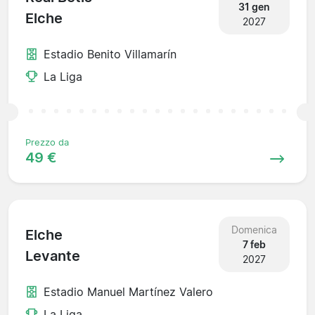
31 gen
Elche
2027
Estadio Benito Villamarín
La Liga
Prezzo da
49 €
Domenica
Elche
7 feb
Levante
2027
Estadio Manuel Martínez Valero
La Liga