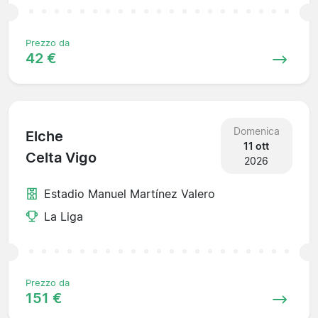
Prezzo da
42 €
Domenica
Elche
11 ott
Celta Vigo
2026
Estadio Manuel Martínez Valero
La Liga
Prezzo da
151 €