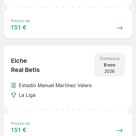
Prezzo da
151 €
Domenica
Elche
8 nov
Real Betis
2026
Estadio Manuel Martínez Valero
La Liga
Prezzo da
151 €