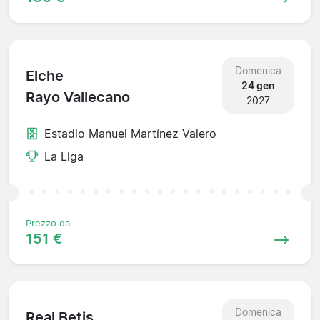
Domenica
Elche
24 gen
Rayo Vallecano
2027
Estadio Manuel Martínez Valero
La Liga
Prezzo da
151 €
Domenica
Real Betis