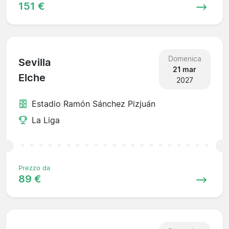
151 €
Domenica
Sevilla
21 mar
Elche
2027
Estadio Ramón Sánchez Pizjuán
La Liga
Prezzo da
89 €