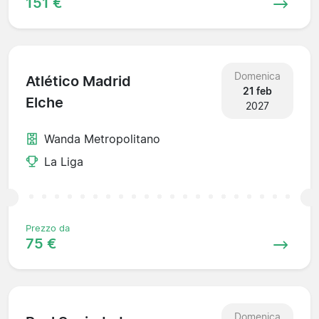
151 €
Domenica
Atlético Madrid
21 feb
Elche
2027
Wanda Metropolitano
La Liga
Prezzo da
75 €
Domenica