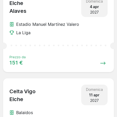
Domenica
Elche
4 apr
Alaves
2027
Estadio Manuel Martínez Valero
La Liga
Prezzo da
151 €
Domenica
Celta Vigo
11 apr
Elche
2027
Balaidos