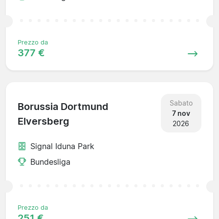
Prezzo da
377 €
Sabato
Borussia Dortmund
7 nov
Elversberg
2026
Signal Iduna Park
Bundesliga
Prezzo da
251 €