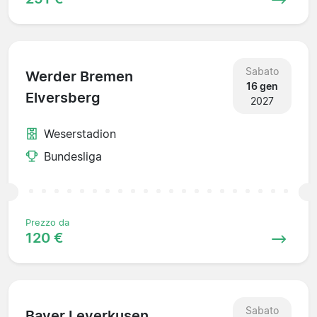
Sabato
Werder Bremen
16 gen
Elversberg
2027
Weserstadion
Bundesliga
Prezzo da
120 €
Sabato
Bayer Leverkusen