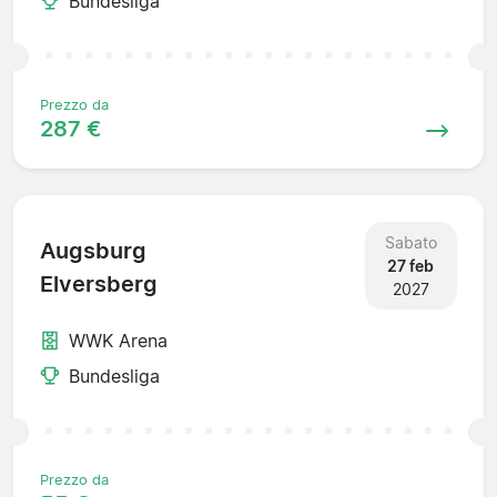
Bundesliga
Prezzo da
287 €
Sabato
Augsburg
27 feb
Elversberg
2027
WWK Arena
Bundesliga
Prezzo da