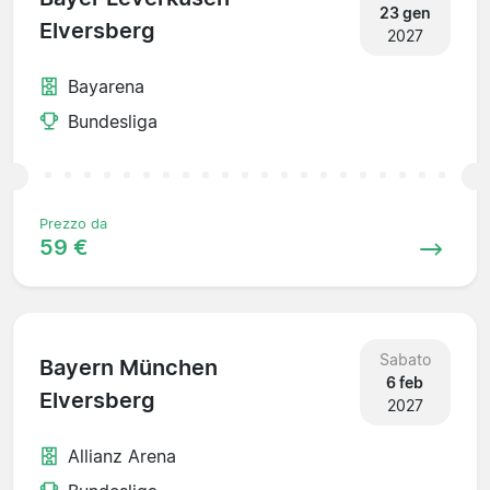
23 gen
Elversberg
2027
Bayarena
Bundesliga
Prezzo da
59 €
Sabato
Bayern München
6 feb
Elversberg
2027
Allianz Arena