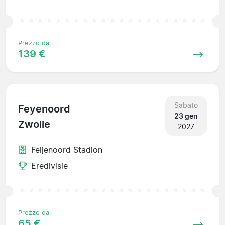
Prezzo da
139 €
Sabato
Feyenoord
23 gen
Zwolle
2027
Feijenoord Stadion
Eredivisie
Prezzo da
65 €