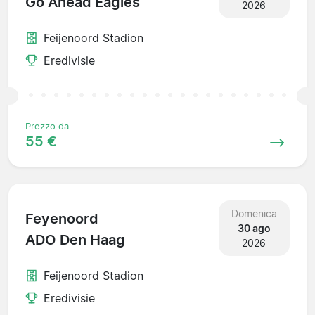
Go Ahead Eagles
2026
Feijenoord Stadion
Eredivisie
Prezzo da
55 €
Domenica
Feyenoord
30 ago
ADO Den Haag
2026
Feijenoord Stadion
Eredivisie