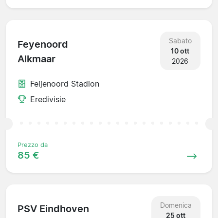
Sabato
Feyenoord
10 ott
Alkmaar
2026
Feijenoord Stadion
Eredivisie
Prezzo da
85 €
Domenica
PSV Eindhoven
25 ott