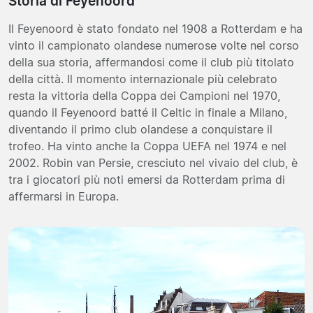
Storia di Feyenoord
Il Feyenoord è stato fondato nel 1908 a Rotterdam e ha
vinto il campionato olandese numerose volte nel corso
della sua storia, affermandosi come il club più titolato
della città. Il momento internazionale più celebrato
resta la vittoria della Coppa dei Campioni nel 1970,
quando il Feyenoord batté il Celtic in finale a Milano,
diventando il primo club olandese a conquistare il
trofeo. Ha vinto anche la Coppa UEFA nel 1974 e nel
2002. Robin van Persie, cresciuto nel vivaio del club, è
tra i giocatori più noti emersi da Rotterdam prima di
affermarsi in Europa.