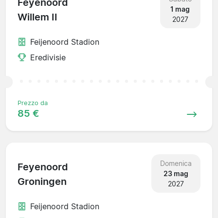
Feyenoord
1 mag
Willem II
2027
Feijenoord Stadion
Eredivisie
Prezzo da
85 €
Domenica
Feyenoord
23 mag
Groningen
2027
Feijenoord Stadion