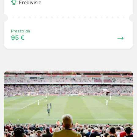
Eredivisie
Prezzo da
95 €