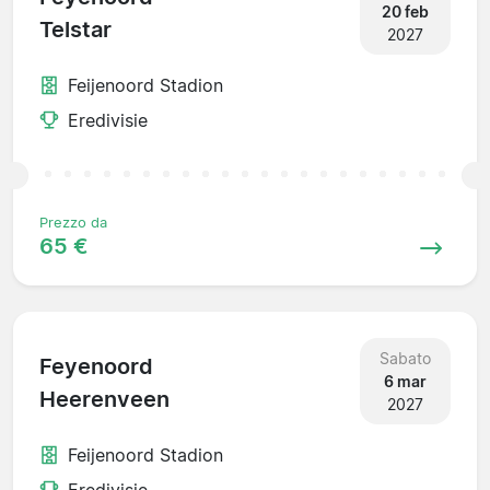
20 feb
Telstar
2027
Feijenoord Stadion
Eredivisie
Prezzo da
65 €
Sabato
Feyenoord
6 mar
Heerenveen
2027
Feijenoord Stadion
Eredivisie