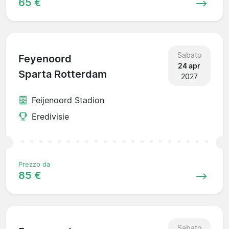
65 €
Sabato
Feyenoord
24 apr
Sparta Rotterdam
2027
Feijenoord Stadion
Eredivisie
Prezzo da
85 €
Sabato