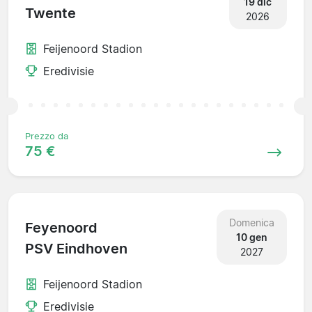
19 dic
Twente
2026
Feijenoord Stadion
Eredivisie
Prezzo da
75 €
Domenica
Feyenoord
10 gen
PSV Eindhoven
2027
Feijenoord Stadion
Eredivisie