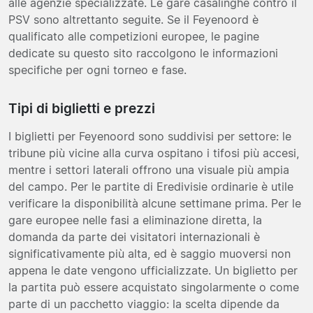
alle agenzie specializzate. Le gare casalinghe contro il
PSV sono altrettanto seguite. Se il Feyenoord è
qualificato alle competizioni europee, le pagine
dedicate su questo sito raccolgono le informazioni
specifiche per ogni torneo e fase.
Tipi di biglietti e prezzi
I biglietti per Feyenoord sono suddivisi per settore: le
tribune più vicine alla curva ospitano i tifosi più accesi,
mentre i settori laterali offrono una visuale più ampia
del campo. Per le partite di Eredivisie ordinarie è utile
verificare la disponibilità alcune settimane prima. Per le
gare europee nelle fasi a eliminazione diretta, la
domanda da parte dei visitatori internazionali è
significativamente più alta, ed è saggio muoversi non
appena le date vengono ufficializzate. Un biglietto per
la partita può essere acquistato singolarmente o come
parte di un pacchetto viaggio: la scelta dipende da