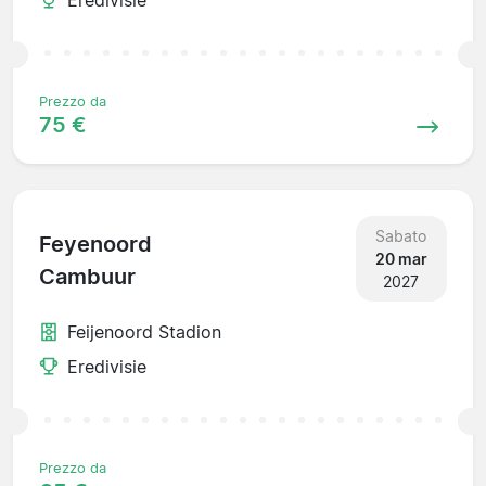
Prezzo da
75 €
Sabato
Feyenoord
20 mar
Cambuur
2027
Feijenoord Stadion
Eredivisie
Prezzo da