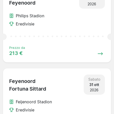
Feyenoord
2026
Philips Stadion
Eredivisie
Prezzo da
213 €
Sabato
Feyenoord
31 ott
Fortuna Sittard
2026
Feijenoord Stadion
Eredivisie