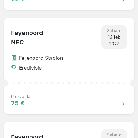
Sabato
Feyenoord
13 feb
NEC
2027
Feijenoord Stadion
Eredivisie
Prezzo da
75 €
Sabato
Feyenoord