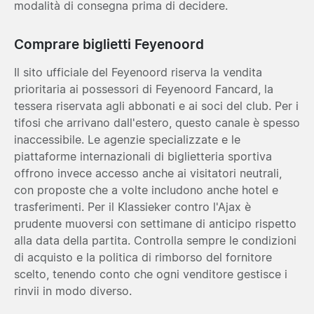
modalità di consegna prima di decidere.
Comprare biglietti Feyenoord
Il sito ufficiale del Feyenoord riserva la vendita
prioritaria ai possessori di Feyenoord Fancard, la
tessera riservata agli abbonati e ai soci del club. Per i
tifosi che arrivano dall'estero, questo canale è spesso
inaccessibile. Le agenzie specializzate e le
piattaforme internazionali di biglietteria sportiva
offrono invece accesso anche ai visitatori neutrali,
con proposte che a volte includono anche hotel e
trasferimenti. Per il Klassieker contro l'Ajax è
prudente muoversi con settimane di anticipo rispetto
alla data della partita. Controlla sempre le condizioni
di acquisto e la politica di rimborso del fornitore
scelto, tenendo conto che ogni venditore gestisce i
rinvii in modo diverso.