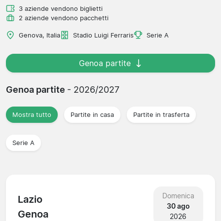
3 aziende vendono biglietti
2 aziende vendono pacchetti
Genova, Italia
Stadio Luigi Ferraris
Serie A
Genoa partite
Genoa partite
- 2026/2027
Mostra tutto
Partite in casa
Partite in trasferta
Serie A
Domenica
Lazio
30 ago
Genoa
2026