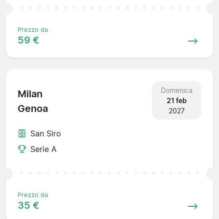
Prezzo da
59 €
Domenica
Milan
21 feb
Genoa
2027
San Siro
Serie A
Prezzo da
35 €