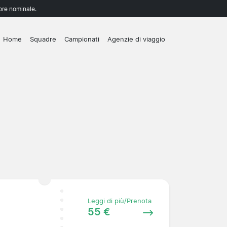
lore nominale.
Home
Squadre
Campionati
Agenzie di viaggio
Leggi di più/Prenota
55 €