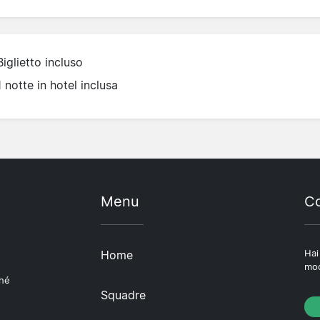
Biglietto incluso
1 notte in hotel inclusa
Menu
Co
Home
Hai
mod
ché
Squadre