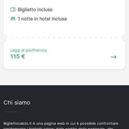
Biglietto incluso
1 notte in hotel inclusa
Leggi di più/Prenota
115 €
Chi siamo
Bigliettocalcio.it è una pagina web in cui è possibile confrontare
rapidamente i biglietti calcio: dalle partite della nazionale, alle