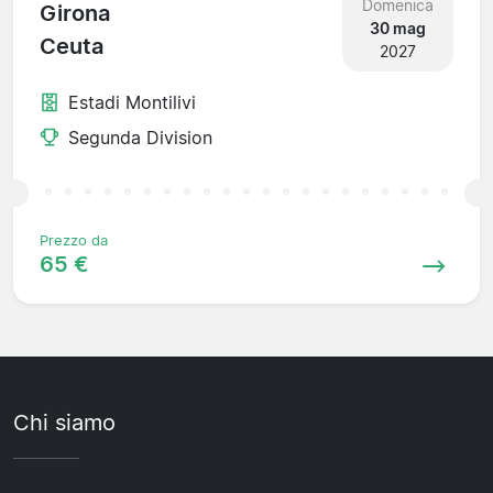
Domenica
Girona
30 mag
Ceuta
2027
Estadi Montilivi
Segunda Division
Prezzo da
65 €
Chi siamo