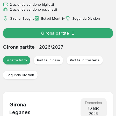
2 aziende vendono biglietti
2 aziende vendono pacchetti
Girona, Spagna
Estadi Montilivi
Segunda Division
Girona partite
Girona partite
- 2026/2027
Mostra tutto
Partite in casa
Partite in trasferta
Segunda Division
Domenica
Girona
16 ago
Leganes
2026