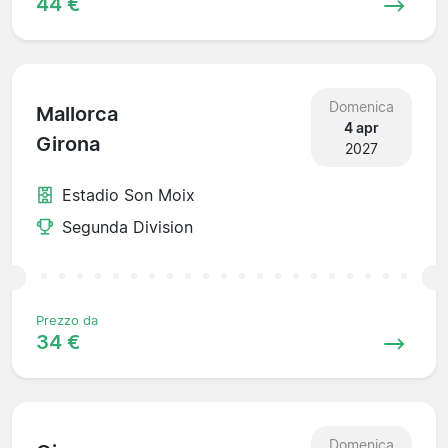
44 €
Domenica
Mallorca
4 apr
Girona
2027
Estadio Son Moix
Segunda Division
Prezzo da
34 €
Domenica