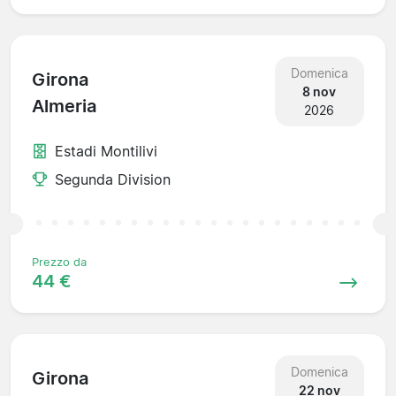
Domenica
Girona
8 nov
Almeria
2026
Estadi Montilivi
Segunda Division
Prezzo da
44 €
Domenica
Girona
22 nov