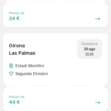
Prezzo da
24 €
Domenica
Girona
30 ago
Las Palmas
2026
Estadi Montilivi
Segunda Division
Prezzo da
44 €