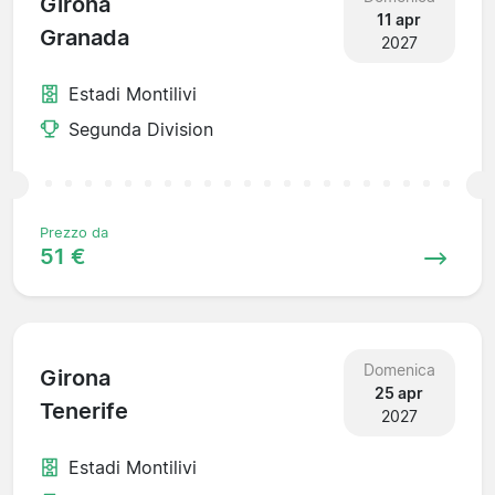
Girona
11 apr
Granada
2027
Estadi Montilivi
Segunda Division
Prezzo da
51 €
Domenica
Girona
25 apr
Tenerife
2027
Estadi Montilivi