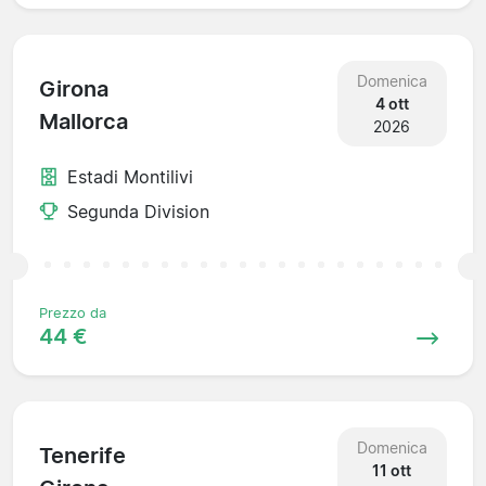
Domenica
Girona
4 ott
Mallorca
2026
Estadi Montilivi
Segunda Division
Prezzo da
44 €
Domenica
Tenerife
11 ott