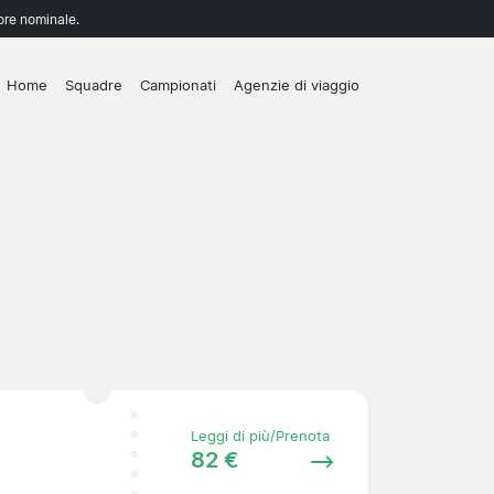
lore nominale.
Home
Squadre
Campionati
Agenzie di viaggio
Leggi di più/Prenota
82 €