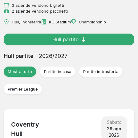
3 aziende vendono biglietti
2 aziende vendono pacchetti
Hull, Inghilterra
KC Stadium
Championship
Hull partite
Hull partite
- 2026/2027
Mostra tutto
Partite in casa
Partite in trasferta
Premier League
Sabato
Coventry
29 ago
Hull
2026