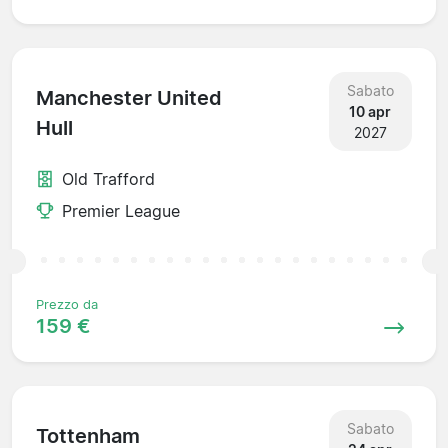
Sabato
Manchester United
10 apr
Hull
2027
Old Trafford
Premier League
Prezzo da
159 €
Sabato
Tottenham