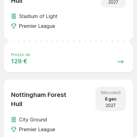
Hull
2027
Stadium of Light
Premier League
Prezzo da
129 €
Mercoledì
Nottingham Forest
6 gen
Hull
2027
City Ground
Premier League