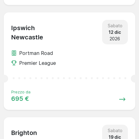
Sabato
Ipswich
12 dic
Newcastle
2026
Portman Road
Premier League
Prezzo da
695 €
Sabato
Brighton
19 dic