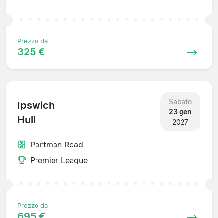
Prezzo da
325 €
Sabato
Ipswich
23 gen
Hull
2027
Portman Road
Premier League
Prezzo da
695 €