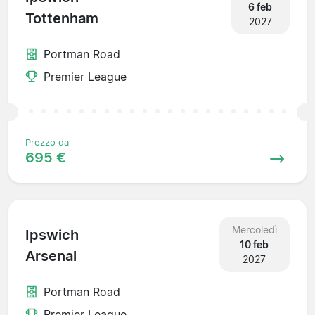
6 feb
Tottenham
2027
Portman Road
Premier League
Prezzo da
695 €
Mercoledì
Ipswich
10 feb
Arsenal
2027
Portman Road
Premier League