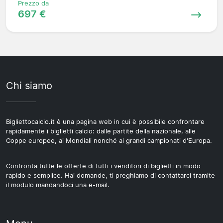
Prezzo da
697 €
Chi siamo
Bigliettocalcio.it è una pagina web in cui è possibile confrontare
rapidamente i biglietti calcio: dalle partite della nazionale, alle
Coppe europee, ai Mondiali nonché ai grandi campionati d'Europa.
Confronta tutte le offerte di tutti i venditori di biglietti in modo
rapido e semplice. Hai domande, ti preghiamo di contattarci tramite
il modulo mandandoci una e-mail.