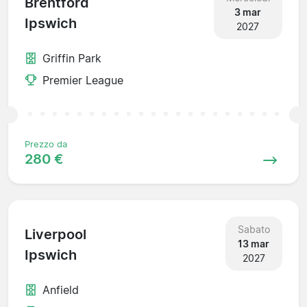
Brentford
3 mar
Ipswich
2027
Griffin Park
Premier League
Prezzo da
280 €
Sabato
Liverpool
13 mar
Ipswich
2027
Anfield