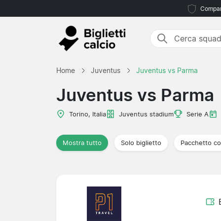
Compara
Home
Juventus
Juventus vs Parma
Juventus vs Parma
Torino, Italia
Juventus stadium
Serie A
Mostra tutto
Solo biglietto
Pacchetto co