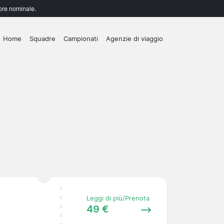
lore nominale.
Home
Squadre
Campionati
Agenzie di viaggio
Leggi di più/Prenota
49 €