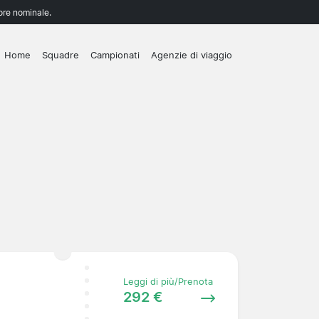
lore nominale.
Home
Squadre
Campionati
Agenzie di viaggio
Leggi di più/Prenota
292 €