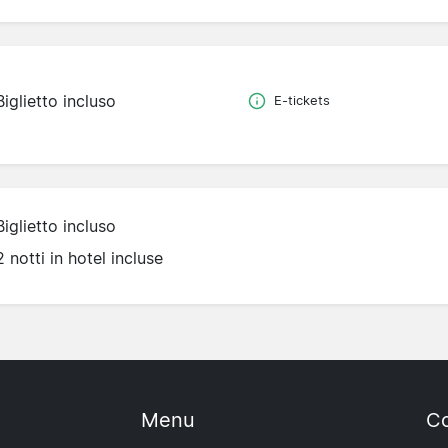
Biglietto incluso
E-tickets
Biglietto incluso
2 notti in hotel incluse
Menu
Co