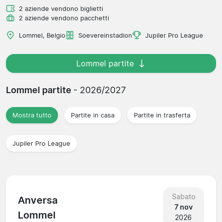
2 aziende vendono biglietti
2 aziende vendono pacchetti
Lommel, Belgio
Soevereinstadion
Jupiler Pro League
Lommel partite
Lommel partite
- 2026/2027
Mostra tutto
Partite in casa
Partite in trasferta
Jupiler Pro League
Sabato
Anversa
7 nov
Lommel
2026