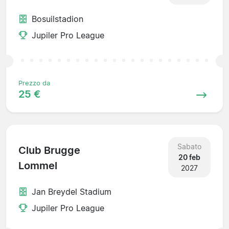
Bosuilstadion
Jupiler Pro League
Prezzo da
25 €
Sabato
Club Brugge
20 feb
Lommel
2027
Jan Breydel Stadium
Jupiler Pro League