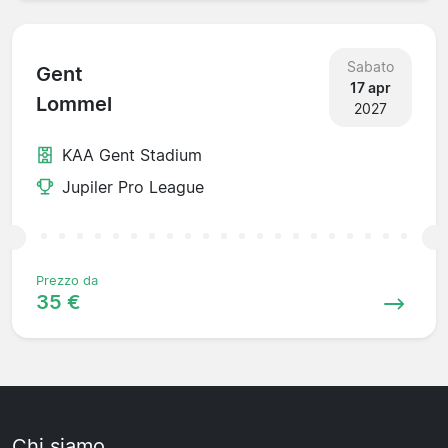
Sabato
Gent
17 apr
Lommel
2027
KAA Gent Stadium
Jupiler Pro League
Prezzo da
35 €
Chi siamo