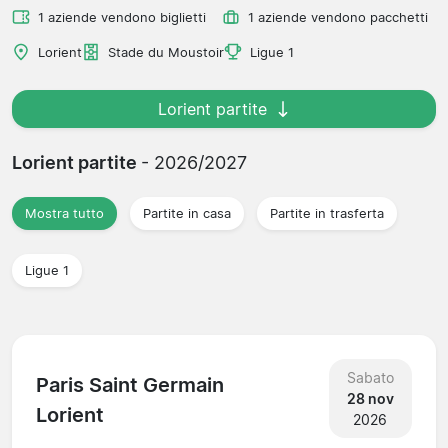
1 aziende vendono biglietti
1 aziende vendono pacchetti
Lorient
Stade du Moustoir
Ligue 1
Lorient partite
Lorient partite
- 2026/2027
Mostra tutto
Partite in casa
Partite in trasferta
Ligue 1
Sabato
Paris Saint Germain
28 nov
Lorient
2026