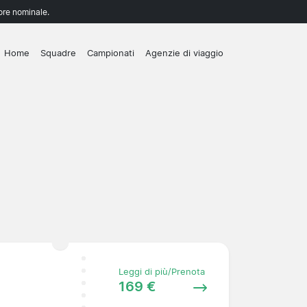
lore nominale.
Home
Squadre
Campionati
Agenzie di viaggio
Leggi di più/Prenota
169 €