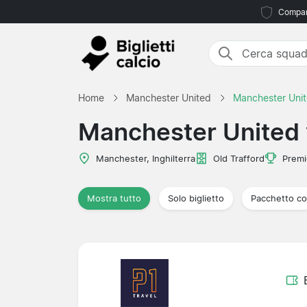
Compara
Home
Manchester United
Manchester Unit
Manchester United 
Manchester, Inghilterra
Old Trafford
Premi
Mostra tutto
Solo biglietto
Pacchetto co