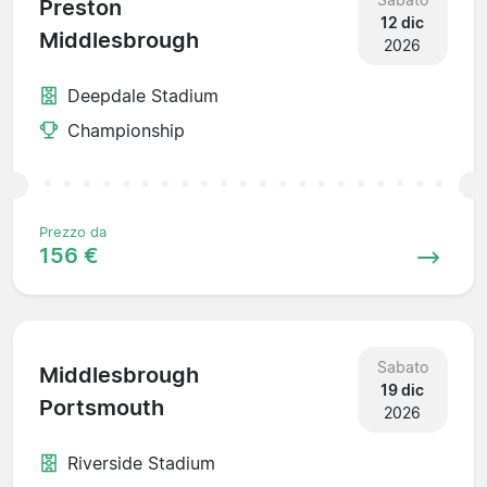
Preston
12 dic
Middlesbrough
2026
Deepdale Stadium
Championship
Prezzo da
156 €
Sabato
Middlesbrough
19 dic
Portsmouth
2026
Riverside Stadium