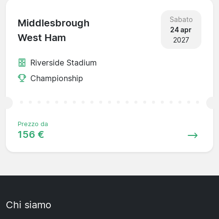
Sabato
Middlesbrough
24 apr
West Ham
2027
Riverside Stadium
Championship
Prezzo da
156 €
Chi siamo