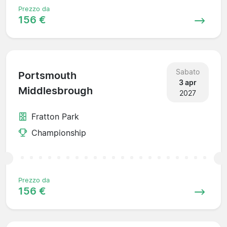
Prezzo da
156 €
Sabato
Portsmouth
3 apr
Middlesbrough
2027
Fratton Park
Championship
Prezzo da
156 €