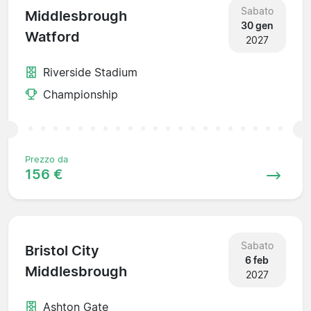
Sabato
Middlesbrough
30 gen
Watford
2027
Riverside Stadium
Championship
Prezzo da
156 €
Sabato
Bristol City
6 feb
Middlesbrough
2027
Ashton Gate