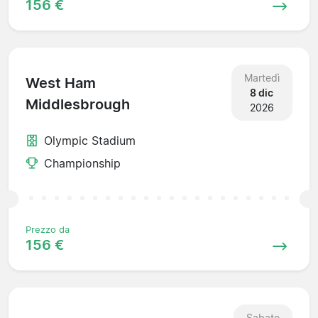
156 €
Martedì
West Ham
8 dic
Middlesbrough
2026
Olympic Stadium
Championship
Prezzo da
156 €
Sabato