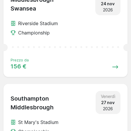
24 nov
Swansea
2026
Riverside Stadium
Championship
Prezzo da
156 €
Venerdì
Southampton
27 nov
Middlesbrough
2026
St Mary's Stadium