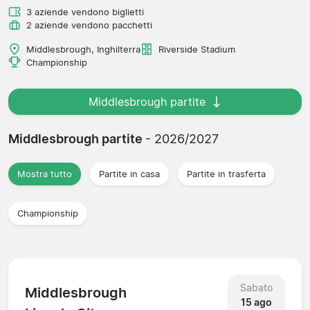
3 aziende vendono biglietti
2 aziende vendono pacchetti
Middlesbrough, Inghilterra
Riverside Stadium
Championship
Middlesbrough partite
Middlesbrough partite
- 2026/2027
Mostra tutto
Partite in casa
Partite in trasferta
Championship
Sabato
Middlesbrough
15 ago