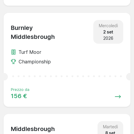
Mercoledì
Burnley
2 set
Middlesbrough
2026
Turf Moor
Championship
Prezzo da
156 €
Martedì
Middlesbrough
8 set