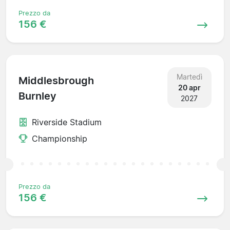
Prezzo da
156 €
Martedì
Middlesbrough
20 apr
Burnley
2027
Riverside Stadium
Championship
Prezzo da
156 €