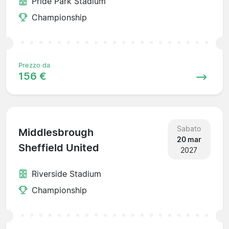
Pride Park Stadium
Championship
Prezzo da
156 €
Sabato
Middlesbrough
20 mar
Sheffield United
2027
Riverside Stadium
Championship