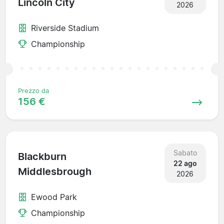
Lincoln City
2026
Riverside Stadium
Championship
Prezzo da
156 €
Sabato
Blackburn
22 ago
Middlesbrough
2026
Ewood Park
Championship