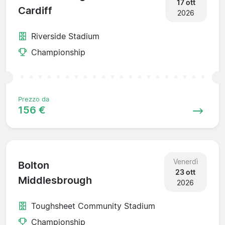
17 ott
Cardiff
2026
Riverside Stadium
Championship
Prezzo da
156 €
Venerdì
Bolton
23 ott
Middlesbrough
2026
Toughsheet Community Stadium
Championship