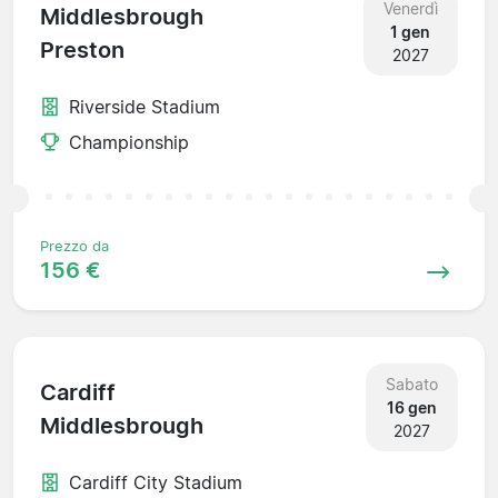
Venerdì
Middlesbrough
1 gen
Preston
2027
Riverside Stadium
Championship
Prezzo da
156 €
Sabato
Cardiff
16 gen
Middlesbrough
2027
Cardiff City Stadium