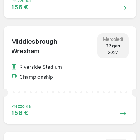
Prezzo da
156 €
Mercoledì
Middlesbrough
27 gen
Wrexham
2027
Riverside Stadium
Championship
Prezzo da
156 €