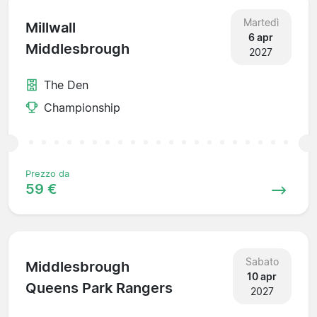
Martedì
Millwall
6 apr
Middlesbrough
2027
The Den
Championship
Prezzo da
59 €
Sabato
Middlesbrough
10 apr
Queens Park Rangers
2027