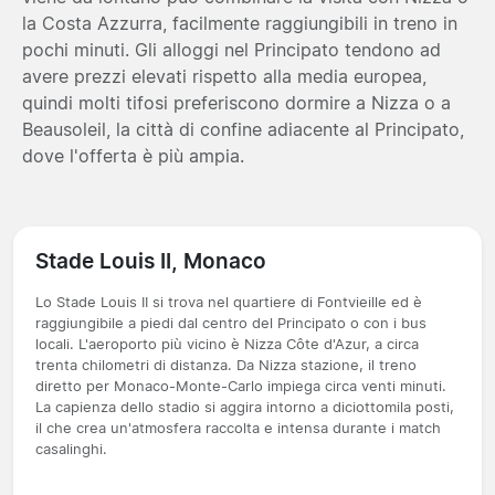
la Costa Azzurra, facilmente raggiungibili in treno in
pochi minuti. Gli alloggi nel Principato tendono ad
avere prezzi elevati rispetto alla media europea,
quindi molti tifosi preferiscono dormire a Nizza o a
Beausoleil, la città di confine adiacente al Principato,
dove l'offerta è più ampia.
Stade Louis II, Monaco
Lo Stade Louis II si trova nel quartiere di Fontvieille ed è
raggiungibile a piedi dal centro del Principato o con i bus
locali. L'aeroporto più vicino è Nizza Côte d'Azur, a circa
trenta chilometri di distanza. Da Nizza stazione, il treno
diretto per Monaco-Monte-Carlo impiega circa venti minuti.
La capienza dello stadio si aggira intorno a diciottomila posti,
il che crea un'atmosfera raccolta e intensa durante i match
casalinghi.