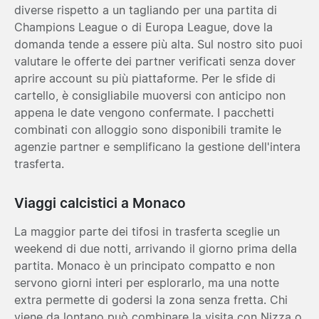
diverse rispetto a un tagliando per una partita di
Champions League o di Europa League, dove la
domanda tende a essere più alta. Sul nostro sito puoi
valutare le offerte dei partner verificati senza dover
aprire account su più piattaforme. Per le sfide di
cartello, è consigliabile muoversi con anticipo non
appena le date vengono confermate. I pacchetti
combinati con alloggio sono disponibili tramite le
agenzie partner e semplificano la gestione dell'intera
trasferta.
Viaggi calcistici a Monaco
La maggior parte dei tifosi in trasferta sceglie un
weekend di due notti, arrivando il giorno prima della
partita. Monaco è un principato compatto e non
servono giorni interi per esplorarlo, ma una notte
extra permette di godersi la zona senza fretta. Chi
viene da lontano può combinare la visita con Nizza o