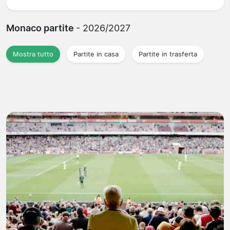
Monaco partite
- 2026/2027
Mostra tutto
Partite in casa
Partite in trasferta