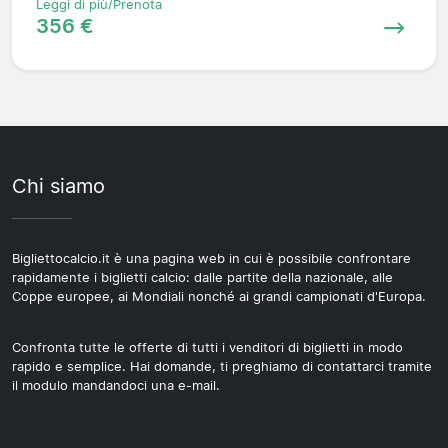
Leggi di più/Prenota
356 €
Chi siamo
Bigliettocalcio.it è una pagina web in cui è possibile confrontare
rapidamente i biglietti calcio: dalle partite della nazionale, alle
Coppe europee, ai Mondiali nonché ai grandi campionati d'Europa.
Confronta tutte le offerte di tutti i venditori di biglietti in modo
rapido e semplice. Hai domande, ti preghiamo di contattarci tramite
il modulo mandandoci una e-mail.