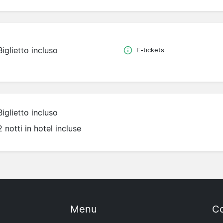
Biglietto incluso
E-tickets
Biglietto incluso
2 notti in hotel incluse
Menu
Co