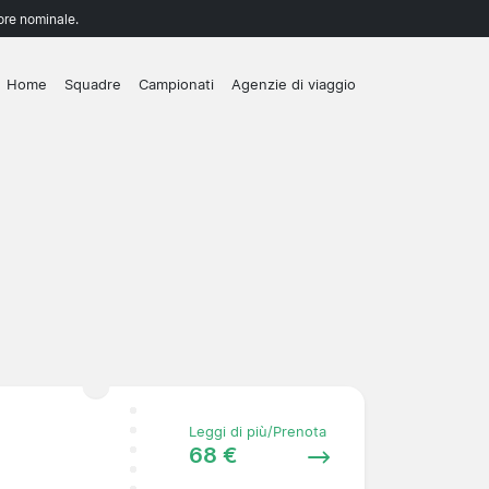
lore nominale.
Home
Squadre
Campionati
Agenzie di viaggio
Leggi di più/Prenota
68 €