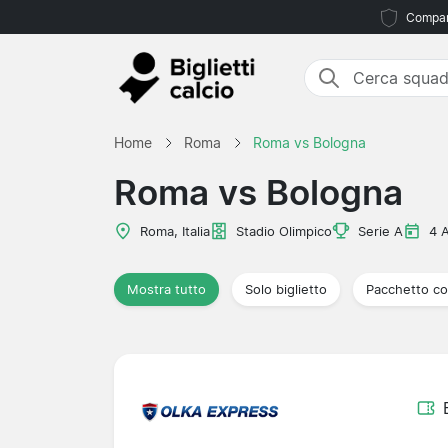
Compara
Home
Roma
Roma vs Bologna
Roma vs Bologna
Roma, Italia
Stadio Olimpico
Serie A
4 
Mostra tutto
Solo biglietto
Pacchetto co