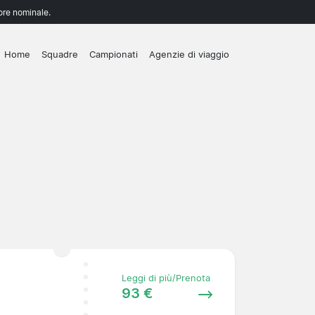
lore nominale.
Home
Squadre
Campionati
Agenzie di viaggio
Leggi di più/Prenota
93 €