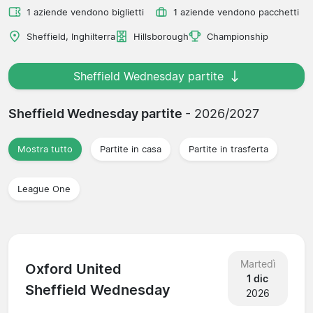
1 aziende vendono biglietti
1 aziende vendono pacchetti
Sheffield, Inghilterra
Hillsborough
Championship
Sheffield Wednesday partite
Sheffield Wednesday partite
- 2026/2027
Mostra tutto
Partite in casa
Partite in trasferta
League One
Martedì
Oxford United
1 dic
Sheffield Wednesday
2026