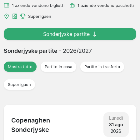
1 aziende vendono biglietti
1 aziende vendono pacchetti
Superligaen
Sonderjyske partite
Sonderjyske partite
- 2026/2027
Mostra tutto
Partite in casa
Partite in trasferta
Superligaen
Lunedì
Copenaghen
31 ago
Sonderjyske
2026