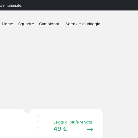
lore nominale.
Home
Squadre
Campionati
Agenzie di viaggio
Leggi di più/Prenota
49 €