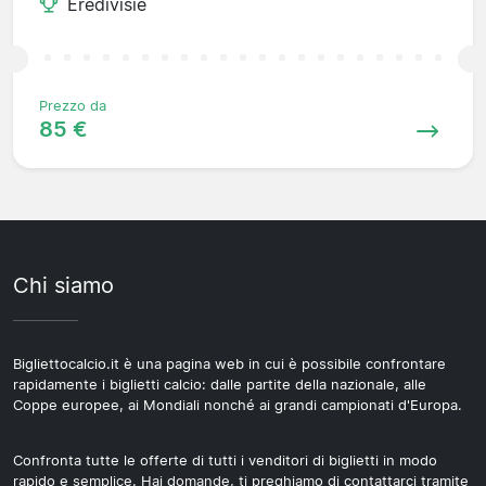
Eredivisie
Prezzo da
85 €
Chi siamo
Bigliettocalcio.it è una pagina web in cui è possibile confrontare
rapidamente i biglietti calcio: dalle partite della nazionale, alle
Coppe europee, ai Mondiali nonché ai grandi campionati d'Europa.
Confronta tutte le offerte di tutti i venditori di biglietti in modo
rapido e semplice. Hai domande, ti preghiamo di contattarci tramite