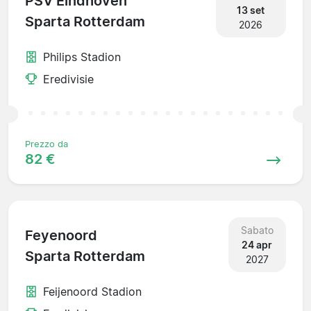
PSV Eindhoven
13 set
Sparta Rotterdam
2026
Philips Stadion
Eredivisie
Prezzo da
82 €
Sabato
Feyenoord
24 apr
Sparta Rotterdam
2027
Feijenoord Stadion