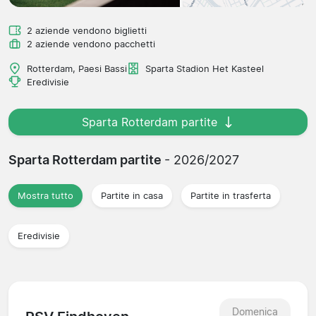
2 aziende vendono biglietti
2 aziende vendono pacchetti
Rotterdam, Paesi Bassi
Sparta Stadion Het Kasteel
Eredivisie
Sparta Rotterdam partite
Sparta Rotterdam partite
- 2026/2027
Mostra tutto
Partite in casa
Partite in trasferta
Eredivisie
Domenica