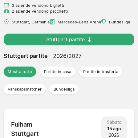
3 aziende vendono biglietti
2 aziende vendono pacchetti
Stuttgart, Germania
Mercedes-Benz Arena
Bundesliga
Stuttgart partite
Stuttgart partite
- 2026/2027
Mostra tutto
Partite in casa
Partite in trasferta
Vanskapsmatcher
Bundesliga
Sabato
Fulham
15 ago
Stuttgart
2026