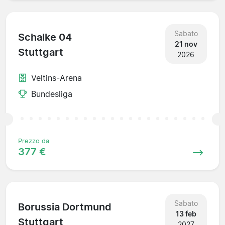
Sabato
Schalke 04
21 nov
Stuttgart
2026
Veltins-Arena
Bundesliga
Prezzo da
377 €
Sabato
Borussia Dortmund
13 feb
Stuttgart
2027