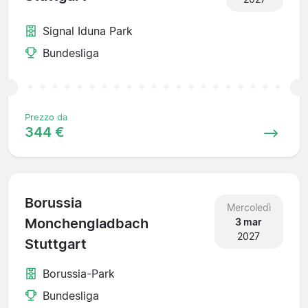
Signal Iduna Park
Bundesliga
Prezzo da
344 €
Borussia
Mercoledì
Monchengladbach
3 mar
2027
Stuttgart
Borussia-Park
Bundesliga