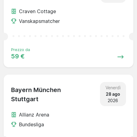
Craven Cottage
Vanskapsmatcher
Prezzo da
59 €
Venerdì
Bayern München
28 ago
Stuttgart
2026
Allianz Arena
Bundesliga