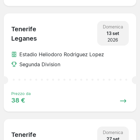
Domenica
Tenerife
13 set
Leganes
2026
Estadio Heliodoro Rodriguez Lopez
Segunda Division
Prezzo da
38 €
Domenica
Tenerife
27 set