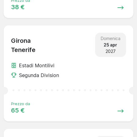
Prezzo da
38 €
Domenica
Girona
25 apr
Tenerife
2027
Estadi Montilivi
Segunda Division
Prezzo da
65 €