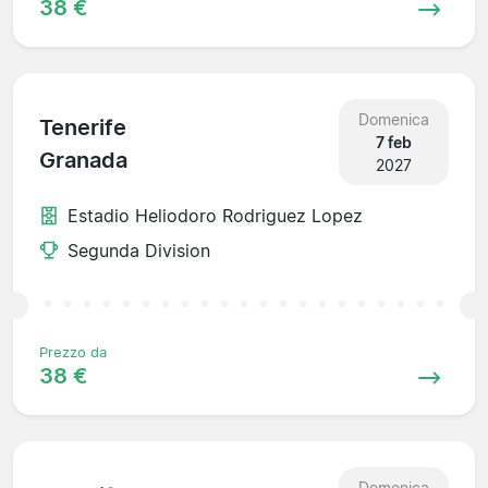
38 €
Domenica
Tenerife
7 feb
Granada
2027
Estadio Heliodoro Rodriguez Lopez
Segunda Division
Prezzo da
38 €
Domenica