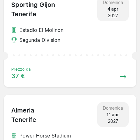
Domenica
Sporting Gijon
4 apr
Tenerife
2027
Estadio El Molinon
Segunda Division
Prezzo da
37 €
Domenica
Almeria
11 apr
Tenerife
2027
Power Horse Stadium