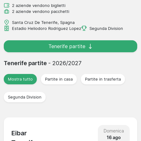
2 aziende vendono biglietti
2 aziende vendono pacchetti
Santa Cruz De Tenerife, Spagna
Estadio Heliodoro Rodriguez Lopez
Segunda Division
Tenerife partite
Tenerife partite
- 2026/2027
Mostra tutto
Partite in casa
Partite in trasferta
Segunda Division
Domenica
Eibar
16 ago