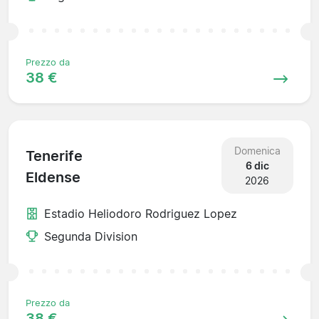
Prezzo da
38 €
Domenica
Tenerife
6 dic
Eldense
2026
Estadio Heliodoro Rodriguez Lopez
Segunda Division
Prezzo da
38 €