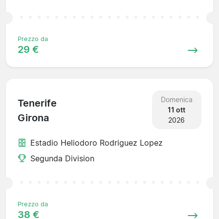
Prezzo da
29 €
Domenica
Tenerife
11 ott
Girona
2026
Estadio Heliodoro Rodriguez Lopez
Segunda Division
Prezzo da
38 €