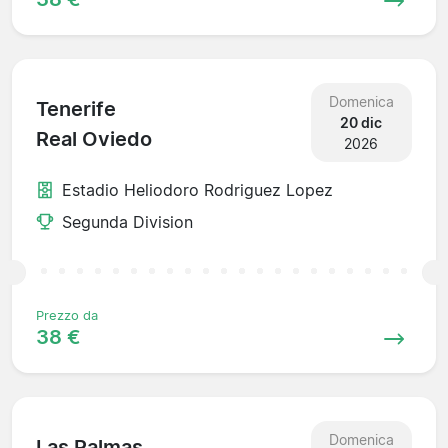
Domenica
Tenerife
20 dic
Real Oviedo
2026
Estadio Heliodoro Rodriguez Lopez
Segunda Division
Prezzo da
38 €
Domenica
Las Palmas