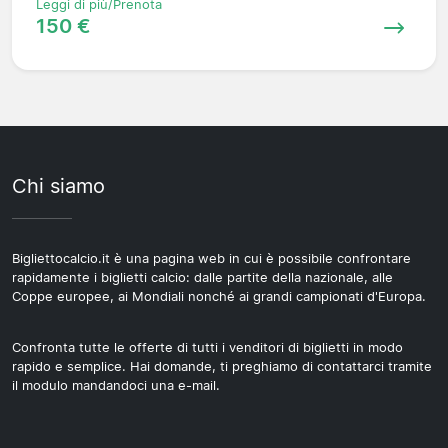
Leggi di più/Prenota
150 €
Chi siamo
Bigliettocalcio.it è una pagina web in cui è possibile confrontare
rapidamente i biglietti calcio: dalle partite della nazionale, alle
Coppe europee, ai Mondiali nonché ai grandi campionati d'Europa.
Confronta tutte le offerte di tutti i venditori di biglietti in modo
rapido e semplice. Hai domande, ti preghiamo di contattarci tramite
il modulo mandandoci una e-mail.