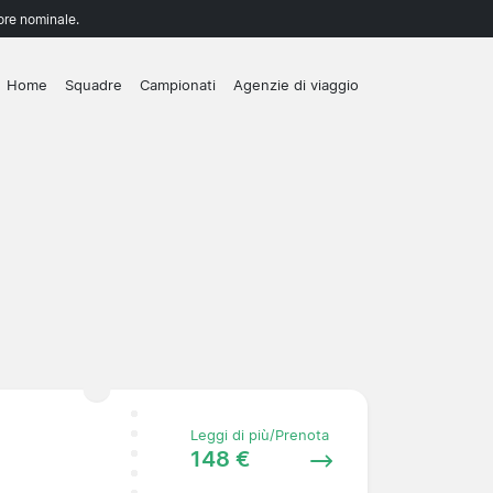
lore nominale.
Home
Squadre
Campionati
Agenzie di viaggio
Leggi di più/Prenota
148 €