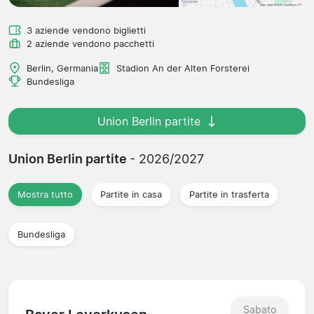
3 aziende vendono biglietti
2 aziende vendono pacchetti
Berlin, Germania
Stadion An der Alten Forsterei
Bundesliga
Union Berlin partite
Union Berlin partite
- 2026/2027
Mostra tutto
Partite in casa
Partite in trasferta
Bundesliga
Sabato