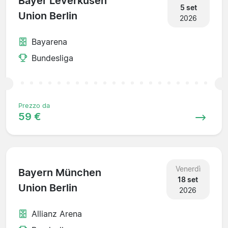
Bayer Leverkusen
5 set
Union Berlin
2026
Bayarena
Bundesliga
Prezzo da
59 €
Venerdì
Bayern München
18 set
Union Berlin
2026
Allianz Arena