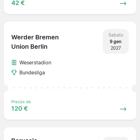
42 €
Sabato
Werder Bremen
9 gen
Union Berlin
2027
Weserstadion
Bundesliga
Prezzo da
120 €