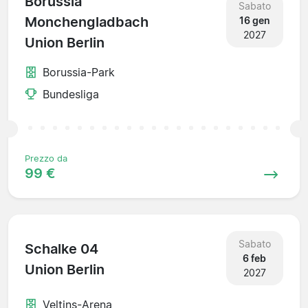
Borussia
Sabato
Monchengladbach
16 gen
2027
Union Berlin
Borussia-Park
Bundesliga
Prezzo da
99 €
Sabato
Schalke 04
6 feb
Union Berlin
2027
Veltins-Arena