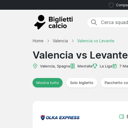
Compara
Home
Valencia
Valencia vs Levante
Valencia vs Levante
Valencia, Spagna
Mestalla
La Liga
7 Ma
Mostra tutto
Solo biglietto
Pacchetto co