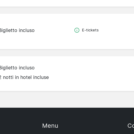
Biglietto incluso
E-tickets
Biglietto incluso
2 notti in hotel incluse
Menu
Co