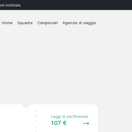
lore nominale.
Home
Squadre
Campionati
Agenzie di viaggio
Leggi di più/Prenota
107 €