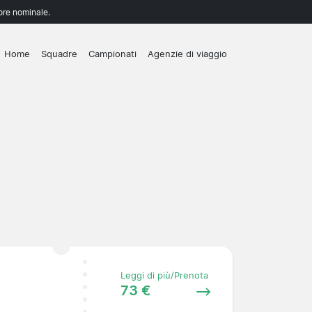
lore nominale.
Home
Squadre
Campionati
Agenzie di viaggio
Leggi di più/Prenota
73 €