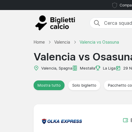
Compara
Home
Valencia
Valencia vs Osasuna
Valencia vs Osasun
Valencia, Spagna
Mestalla
La Liga
29 
Mostra tutto
Solo biglietto
Pacchetto co