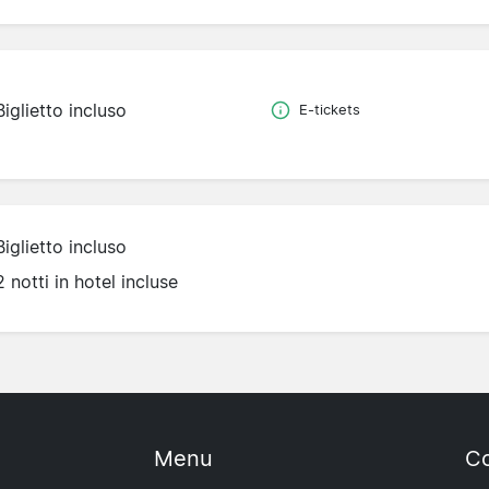
Biglietto incluso
E-tickets
Biglietto incluso
2 notti in hotel incluse
Menu
Co