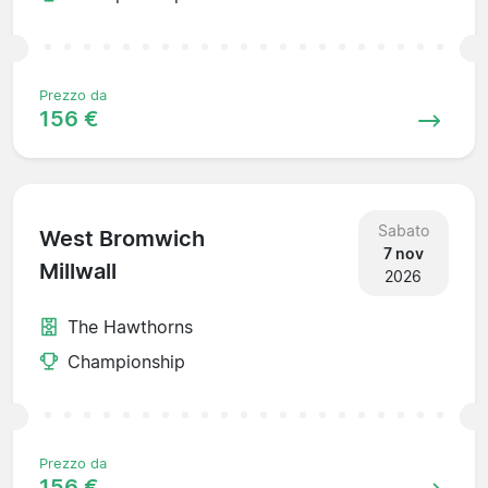
Prezzo da
156 €
Sabato
West Bromwich
7 nov
Millwall
2026
The Hawthorns
Championship
Prezzo da
156 €