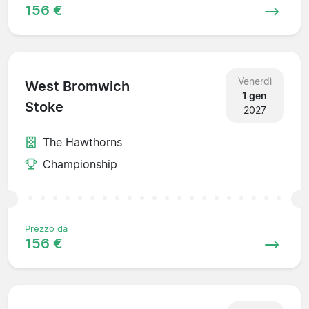
156 €
Venerdì
West Bromwich
1 gen
Stoke
2027
The Hawthorns
Championship
Prezzo da
156 €