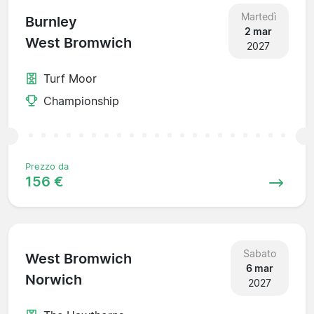
Martedì
Burnley
2 mar
West Bromwich
2027
Turf Moor
Championship
Prezzo da
156 €
Sabato
West Bromwich
6 mar
Norwich
2027