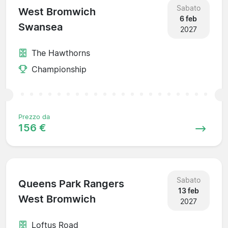
Sabato
West Bromwich
6 feb
Swansea
2027
The Hawthorns
Championship
Prezzo da
156 €
Sabato
Queens Park Rangers
13 feb
West Bromwich
2027
Loftus Road