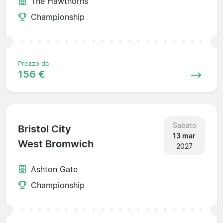
The Hawthorns
Championship
Prezzo da
156 €
Sabato
Bristol City
13 mar
West Bromwich
2027
Ashton Gate
Championship