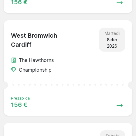
156 €
Martedì
West Bromwich
8 dic
Cardiff
2026
The Hawthorns
Championship
Prezzo da
156 €
Sabato