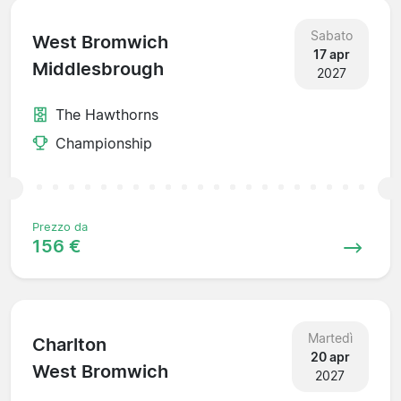
Sabato
West Bromwich
17 apr
Middlesbrough
2027
The Hawthorns
Championship
Prezzo da
156 €
Martedì
Charlton
20 apr
West Bromwich
2027