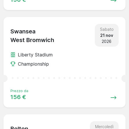
Sabato
Swansea
21 nov
West Bromwich
2026
Liberty Stadium
Championship
Prezzo da
156 €
Mercoledì
Bolton