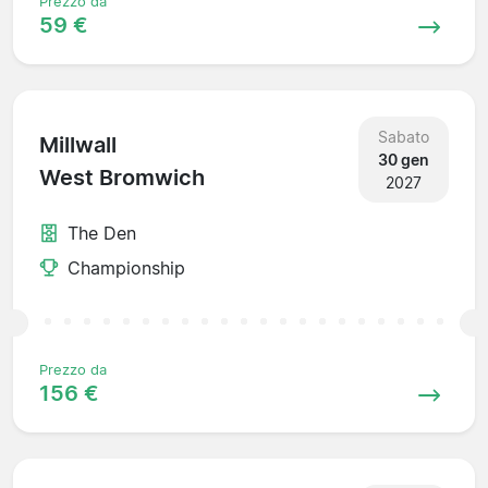
Prezzo da
59 €
Sabato
Millwall
30 gen
West Bromwich
2027
The Den
Championship
Prezzo da
156 €