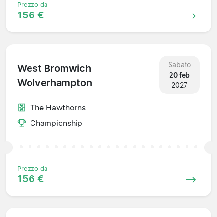
Prezzo da
156 €
Sabato
West Bromwich
20 feb
Wolverhampton
2027
The Hawthorns
Championship
Prezzo da
156 €