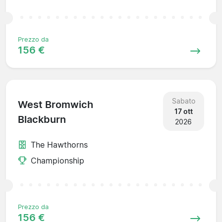
Prezzo da
156 €
Sabato
West Bromwich
17 ott
Blackburn
2026
The Hawthorns
Championship
Prezzo da
156 €