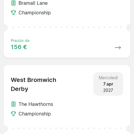
Bramall Lane
Championship
Prezzo da
156 €
Mercoledì
West Bromwich
7 apr
Derby
2027
The Hawthorns
Championship