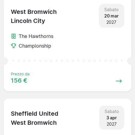
Sabato
West Bromwich
20 mar
Lincoln City
2027
The Hawthorns
Championship
Prezzo da
156 €
Sabato
Sheffield United
3 apr
West Bromwich
2027