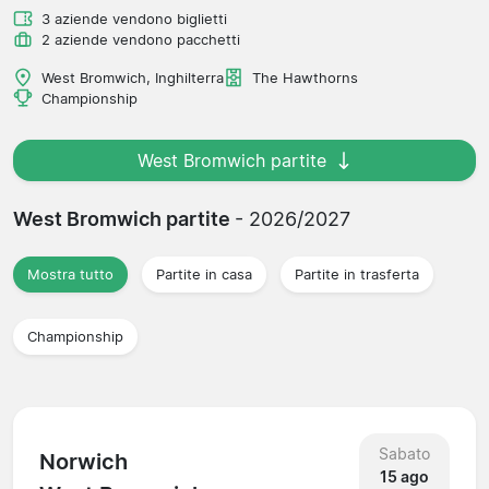
3 aziende vendono biglietti
2 aziende vendono pacchetti
West Bromwich, Inghilterra
The Hawthorns
Championship
West Bromwich partite
West Bromwich partite
- 2026/2027
Mostra tutto
Partite in casa
Partite in trasferta
Championship
Sabato
Norwich
15 ago