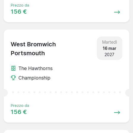
Prezzo da
156 €
Martedì
West Bromwich
16 mar
Portsmouth
2027
The Hawthorns
Championship
Prezzo da
156 €