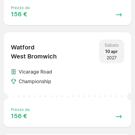
Prezzo da
156 €
Sabato
Watford
10 apr
West Bromwich
2027
Vicarage Road
Championship
Prezzo da
156 €