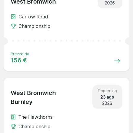
West Bromwich
2026
Carrow Road
Championship
Prezzo da
156 €
Domenica
West Bromwich
23 ago
Burnley
2026
The Hawthorns
Championship