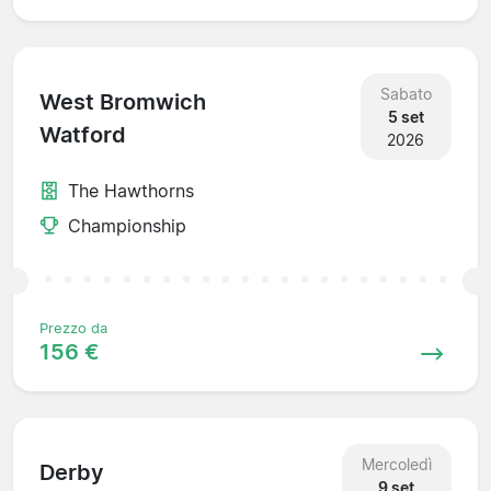
Sabato
West Bromwich
5 set
Watford
2026
The Hawthorns
Championship
Prezzo da
156 €
Mercoledì
Derby
9 set