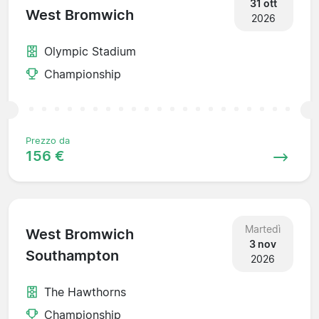
31 ott
West Bromwich
2026
Olympic Stadium
Championship
Prezzo da
156 €
Martedì
West Bromwich
3 nov
Southampton
2026
The Hawthorns
Championship