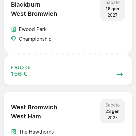
Sabato
Blackburn
16 gen
West Bromwich
2027
Ewood Park
Championship
Prezzo da
156 €
Sabato
West Bromwich
23 gen
West Ham
2027
The Hawthorns