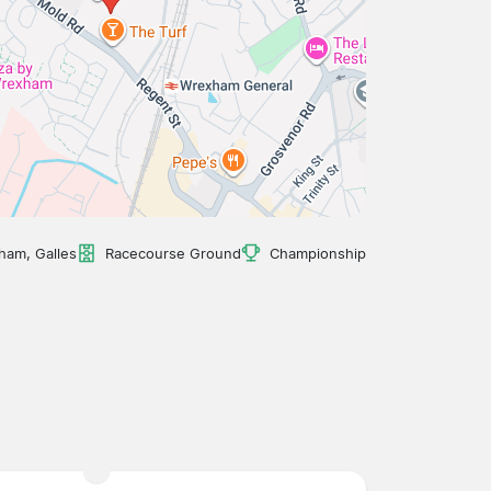
ham, Galles
Racecourse Ground
Championship