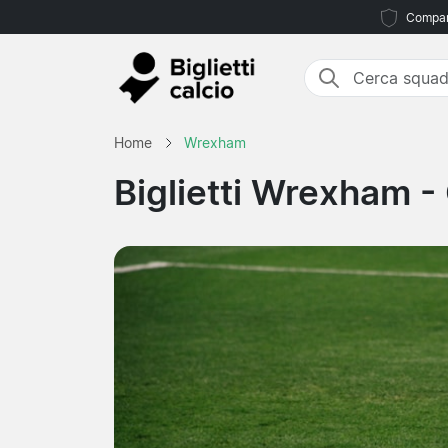
Compara
Home
Wrexham
Biglietti Wrexham
-