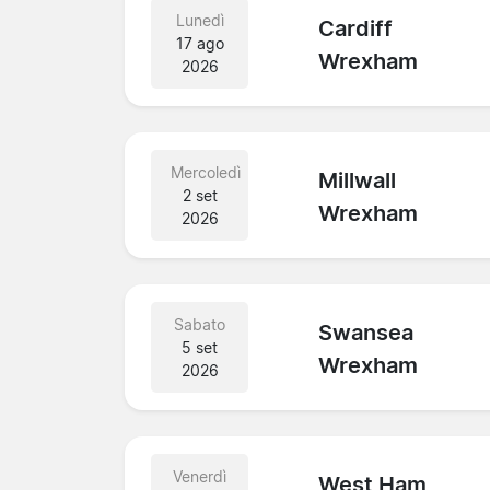
Lunedì
Cardiff
17 ago
Wrexham
2026
Mercoledì
Millwall
2 set
Wrexham
2026
Sabato
Swansea
5 set
Wrexham
2026
Venerdì
West Ham