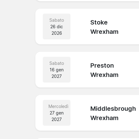
Sabato
Stoke
26 dic
Wrexham
2026
Sabato
Preston
16 gen
Wrexham
2027
Mercoledì
Middlesbrough
27 gen
Wrexham
2027