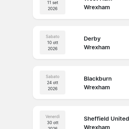
11 set
Wrexham
2026
Sabato
Derby
10 ott
Wrexham
2026
Sabato
Blackburn
24 ott
Wrexham
2026
Venerdì
Sheffield Unite
30 ott
Wrexham
2026