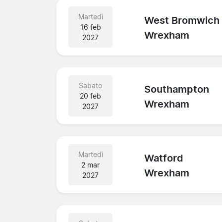
Martedì
West Bromwich
16 feb
Wrexham
2027
Sabato
Southampton
20 feb
Wrexham
2027
Martedì
Watford
2 mar
Wrexham
2027