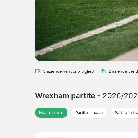
3 aziende vendono biglietti
2 aziende vend
Wrexham partite
- 2026/202
Mostra tutto
Partite in casa
Partite in tr