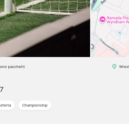
ono pacchetti
Wrex
7
asferta
Championship