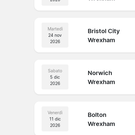
Martedì
Bristol City
24 nov
Wrexham
2026
Sabato
Norwich
5 dic
Wrexham
2026
Venerdì
Bolton
11 dic
Wrexham
2026