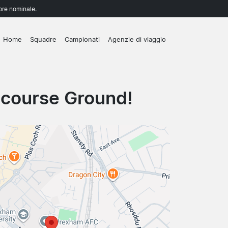
lore nominale.
Home
Squadre
Campionati
Agenzie di viaggio
course Ground!