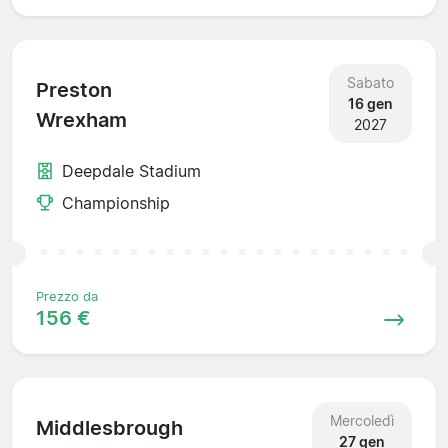
Sabato
Preston
16 gen
Wrexham
2027
Deepdale Stadium
Championship
Prezzo da
156 €
Mercoledì
Middlesbrough
27 gen