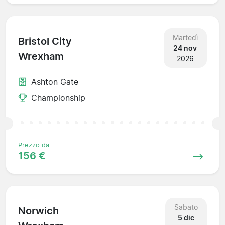
Martedì
Bristol City
24 nov
Wrexham
2026
Ashton Gate
Championship
Prezzo da
156 €
Sabato
Norwich
5 dic