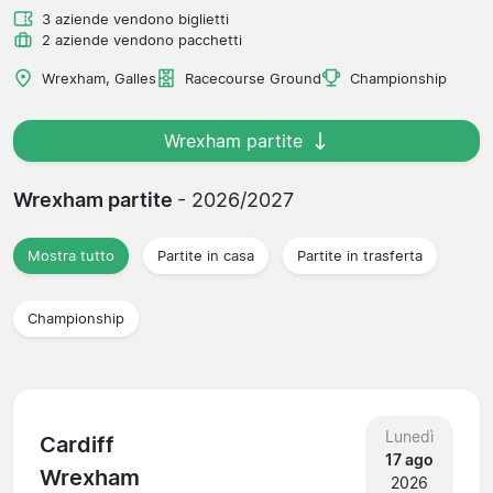
3 aziende vendono biglietti
2 aziende vendono pacchetti
Wrexham, Galles
Racecourse Ground
Championship
Wrexham partite
Wrexham partite
- 2026/2027
Mostra tutto
Partite in casa
Partite in trasferta
Championship
Lunedì
Cardiff
17 ago
Wrexham
2026