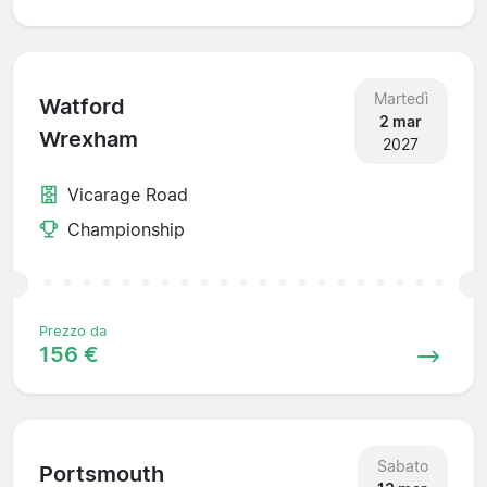
Martedì
Watford
2 mar
Wrexham
2027
Vicarage Road
Championship
Prezzo da
156 €
Sabato
Portsmouth