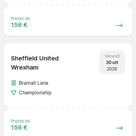
Prezzo da
156 €
Venerdì
Sheffield United
30 ott
Wrexham
2026
Bramall Lane
Championship
Prezzo da
156 €