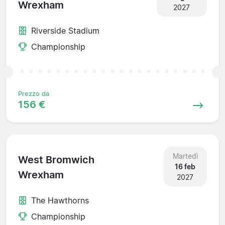
Wrexham
2027
Riverside Stadium
Championship
Prezzo da
156 €
Martedì
West Bromwich
16 feb
Wrexham
2027
The Hawthorns
Championship