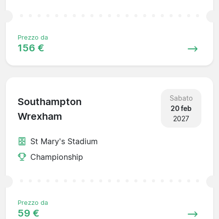
Prezzo da
156 €
Sabato
Southampton
20 feb
Wrexham
2027
St Mary's Stadium
Championship
Prezzo da
59 €