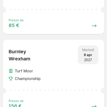
Prezzo da
85 €
Martedì
Burnley
6 apr
Wrexham
2027
Turf Moor
Championship
Prezzo da
156 €