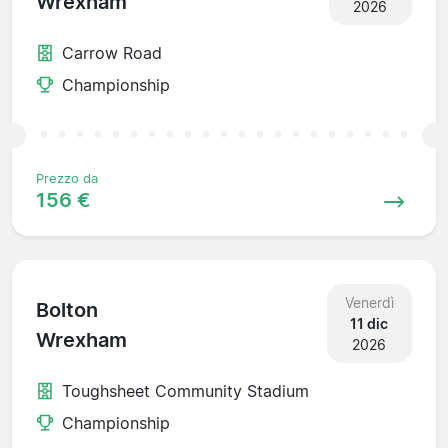
Wrexham
2026
Carrow Road
Championship
Prezzo da
156 €
Venerdì
Bolton
11 dic
Wrexham
2026
Toughsheet Community Stadium
Championship