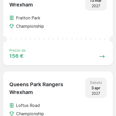
13 mar
Wrexham
2027
Fratton Park
Championship
Prezzo da
156 €
Sabato
Queens Park Rangers
3 apr
Wrexham
2027
Loftus Road
Championship