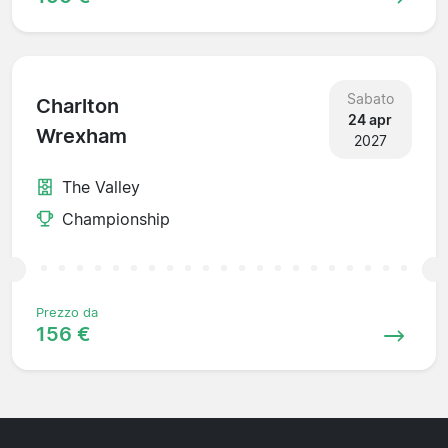
Sabato
Charlton
24 apr
Wrexham
2027
The Valley
Championship
Prezzo da
156 €