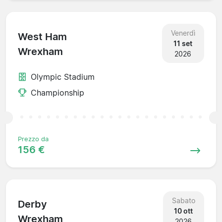
Venerdì
West Ham
11 set
Wrexham
2026
Olympic Stadium
Championship
Prezzo da
156 €
Sabato
Derby
10 ott
Wrexham
2026