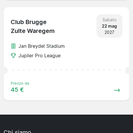
Sabato
Club Brugge
22 mag
Zulte Waregem
2027
Jan Breydel Stadium
Jupiler Pro League
Prezzo da
45 €
Chi siamo