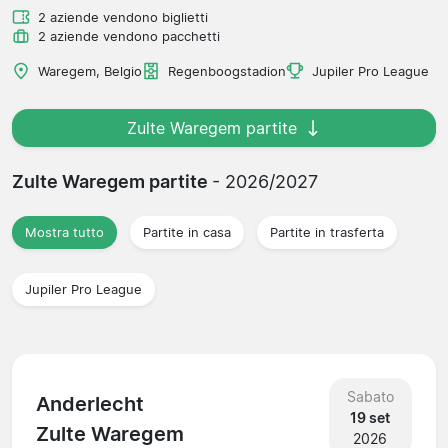
2 aziende vendono biglietti
2 aziende vendono pacchetti
Waregem, Belgio
Regenboogstadion
Jupiler Pro League
Zulte Waregem partite
Zulte Waregem partite
- 2026/2027
Mostra tutto
Partite in casa
Partite in trasferta
Jupiler Pro League
Sabato
Anderlecht
19 set
Zulte Waregem
2026