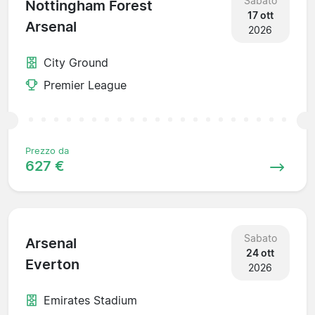
Sabato
Nottingham Forest
17 ott
Arsenal
2026
City Ground
Premier League
Prezzo da
627 €
Sabato
Arsenal
24 ott
Everton
2026
Emirates Stadium