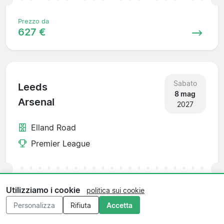
Prezzo da
627 €
Sabato
Leeds
8 mag
Arsenal
2027
Elland Road
Premier League
Utilizziamo i cookie
politica sui cookie
Prezzo da
482 €
Personalizza
Rifiuta
Accetta