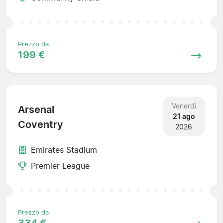
Prezzo da
199 €
Venerdì
Arsenal
21 ago
Coventry
2026
Emirates Stadium
Premier League
Prezzo da
334 €