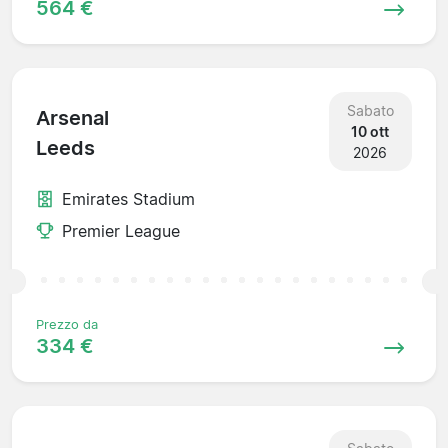
564 €
Sabato
Arsenal
10 ott
Leeds
2026
Emirates Stadium
Premier League
Prezzo da
334 €