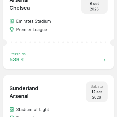
Arsenal
6 set
Chelsea
2026
Emirates Stadium
Premier League
Prezzo da
539 €
Sabato
Sunderland
12 set
Arsenal
2026
Stadium of Light