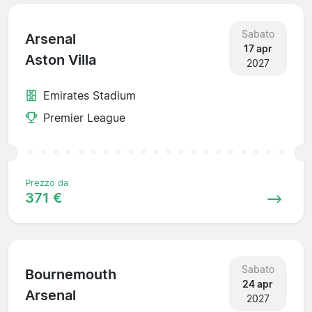
Sabato
Arsenal
17 apr
Aston Villa
2027
Emirates Stadium
Premier League
Prezzo da
371 €
Sabato
Bournemouth
24 apr
Arsenal
2027