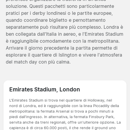
soluzione. Questi pacchetti sono particolarmente
pratici per i derby londinesi o le partite europee,
quando coordinare biglietto e pernottamento
separatamente può risultare più complesso. Londra è
ben collegata dall'Italia in aereo, e l'Emirates Stadium
è raggiungibile comodamente con la metropolitana.
Arrivare il giorno precedente la partita permette di
esplorare il quartiere di Islington e vivere l'atmosfera
del match day con più calma.
Emirates Stadium, London
L'Emirates Stadium si trova nel quartiere di Holloway, nel
nord di Londra, ed è raggiungibile con la linea Piccadilly della
metropolitana: la fermata Arsenal si trova a pochi minuti a
piedi dall'ingresso. In alternativa, la fermata Finsbury Park,
servita anche da treni regionali, offre un'ulteriore opzione. La
capienza è di circa 60.000 posti, il che rende il ground uno