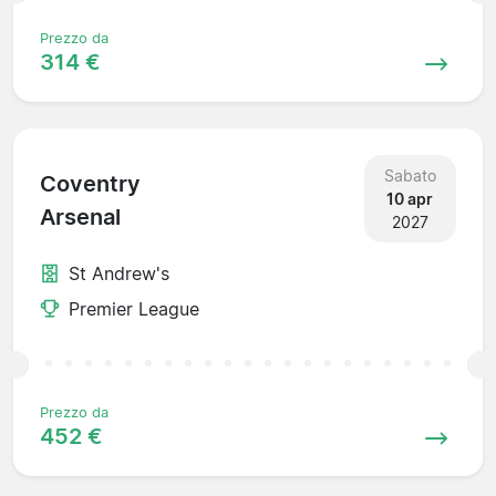
Prezzo da
314 €
Sabato
Coventry
10 apr
Arsenal
2027
St Andrew's
Premier League
Prezzo da
452 €