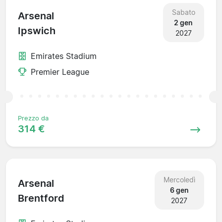
Sabato
Arsenal
2 gen
Ipswich
2027
Emirates Stadium
Premier League
Prezzo da
314 €
Mercoledì
Arsenal
6 gen
Brentford
2027