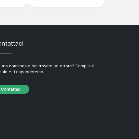
ntattaci
 una domanda o hai trovato un errore? Compila il
ulo e ti risponderemo.
Contattaci