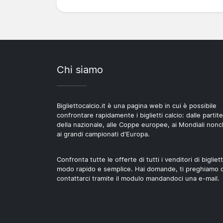
Chi siamo
Bigliettocalcio.it è una pagina web in cui è possibile
confrontare rapidamente i biglietti calcio: dalle partite
della nazionale, alle Coppe europee, ai Mondiali non
ai grandi campionati d'Europa.
Confronta tutte le offerte di tutti i venditori di bigliett
modo rapido e semplice. Hai domande, ti preghiamo d
contattarci tramite il modulo mandandoci una e-mail.