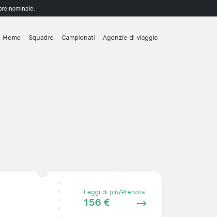
lore nominale.
Home
Squadre
Campionati
Agenzie di viaggio
Leggi di più/Prenota
156 €