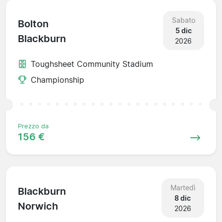
Sabato
Bolton
5 dic
Blackburn
2026
Toughsheet Community Stadium
Championship
Prezzo da
156 €
Martedì
Blackburn
8 dic
Norwich
2026