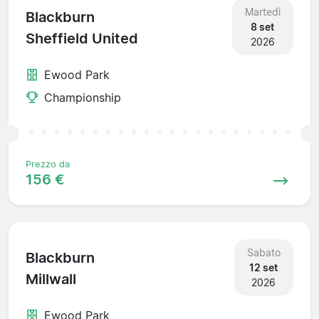
Martedì
Blackburn
8 set
Sheffield United
2026
Ewood Park
Championship
Prezzo da
156 €
Sabato
Blackburn
12 set
Millwall
2026
Ewood Park