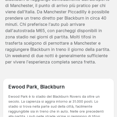
di Manchester, il punto di arrivo più pratico per chi
viene dall'Italia. Da Manchester Piccadilly è possibile
prendere un treno diretto per Blackburn in circa 40
minuti. Chi preferisce l'auto può arrivare
dall'autostrada M65, con parcheggi disponibili in
zona stadio nei giorni di partita. Molti tifosi in
trasferta scelgono di pernottare a Manchester e
raggiungere Blackburn in treno il giorno della partita.
Un weekend di due notti è generalmente sufficiente
per vivere l'esperienza completa senza fretta.
Ewood Park, Blackburn
Ewood Park è lo stadio del Blackburn Rovers da oltre un
secolo. La capienza si aggira intorno ai 31.000 posti. Lo
stadio si trova nella parte sud della città, facilmente
raggiungibile sia in treno che in auto. Nelle ore precedenti
alla partita, i pub nelle strade vicine si riempiono di tifosi