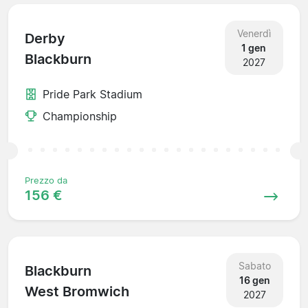
Venerdì
Derby
1 gen
Blackburn
2027
Pride Park Stadium
Championship
Prezzo da
156 €
Sabato
Blackburn
16 gen
West Bromwich
2027