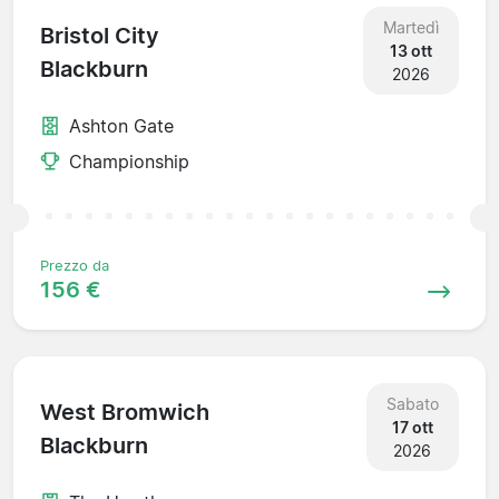
Martedì
Bristol City
13 ott
Blackburn
2026
Ashton Gate
Championship
Prezzo da
156 €
Sabato
West Bromwich
17 ott
Blackburn
2026