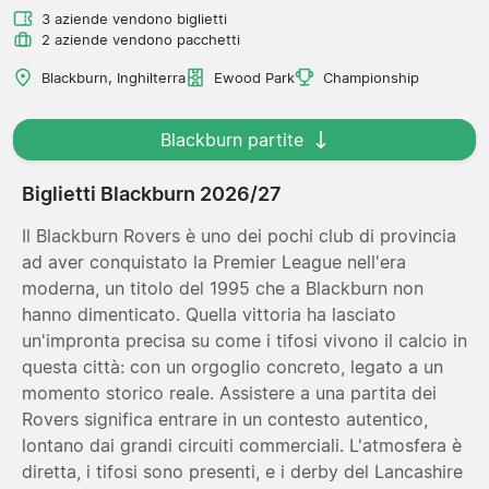
3 aziende vendono biglietti
2 aziende vendono pacchetti
Blackburn, Inghilterra
Ewood Park
Championship
Blackburn partite
Biglietti Blackburn 2026/27
Il Blackburn Rovers è uno dei pochi club di provincia
ad aver conquistato la Premier League nell'era
moderna, un titolo del 1995 che a Blackburn non
hanno dimenticato. Quella vittoria ha lasciato
un'impronta precisa su come i tifosi vivono il calcio in
questa città: con un orgoglio concreto, legato a un
momento storico reale. Assistere a una partita dei
Rovers significa entrare in un contesto autentico,
lontano dai grandi circuiti commerciali. L'atmosfera è
diretta, i tifosi sono presenti, e i derby del Lancashire