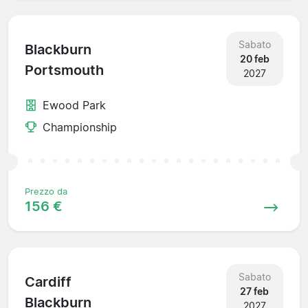
Sabato
Blackburn
20 feb
Portsmouth
2027
Ewood Park
Championship
Prezzo da
156 €
Sabato
Cardiff
27 feb
Blackburn
2027