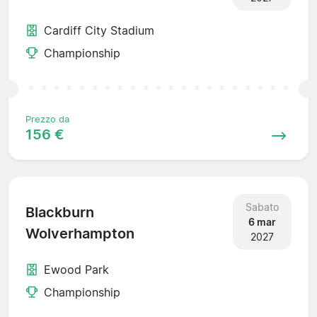
Cardiff City Stadium
Championship
Prezzo da
156 €
Sabato
Blackburn
6 mar
Wolverhampton
2027
Ewood Park
Championship