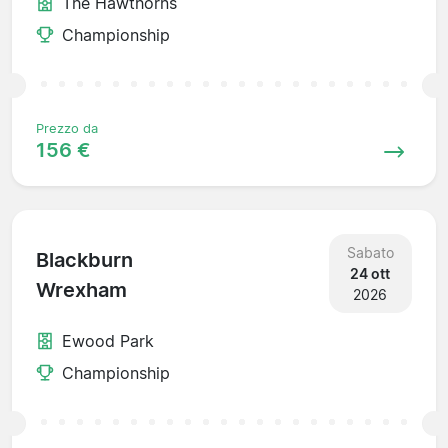
The Hawthorns
Championship
Prezzo da
156 €
Sabato
Blackburn
24 ott
Wrexham
2026
Ewood Park
Championship