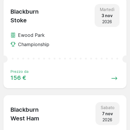
Martedì
Blackburn
3 nov
Stoke
2026
Ewood Park
Championship
Prezzo da
156 €
Sabato
Blackburn
7 nov
West Ham
2026