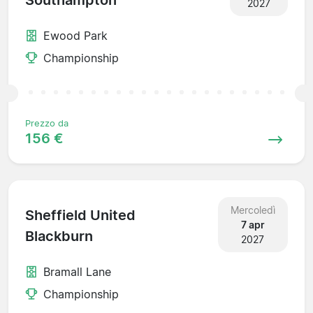
Southampton
2027
Ewood Park
Championship
Prezzo da
156 €
Mercoledì
Sheffield United
7 apr
Blackburn
2027
Bramall Lane
Championship