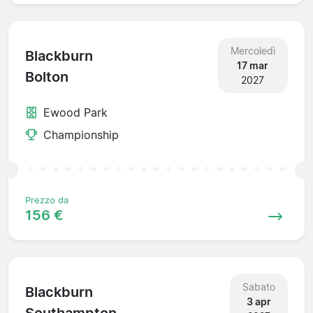
Mercoledì
Blackburn
17 mar
Bolton
2027
Ewood Park
Championship
Prezzo da
156 €
Sabato
Blackburn
3 apr