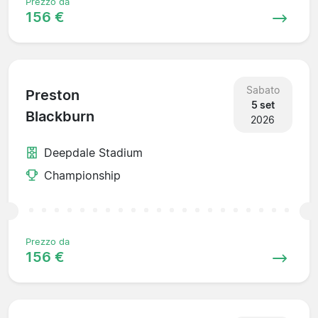
Prezzo da
156 €
Sabato
Preston
5 set
Blackburn
2026
Deepdale Stadium
Championship
Prezzo da
156 €