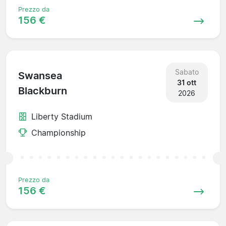
Prezzo da
156 €
Sabato
Swansea
31 ott
Blackburn
2026
Liberty Stadium
Championship
Prezzo da
156 €