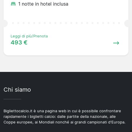
1 notte in hotel inclusa
Leggi di più/Prenota
493 €
Chi siamo
Bigliettocalcio.it è una pagina web in cui è possibile confrontare
rapidamente i biglietti calcio: dalle partite della nazionale, alle
Coppe europee, ai Mondiali nonché ai grandi campionati d'Europa.